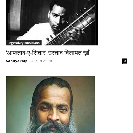
Legendary musicians
‘आफ़ताब-ए-सितार’ उस्ताद विलायत ख़ाँ
Sahityakalp
-
August 28, 2019
0