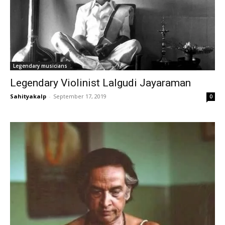
Legendary musicians
Legendary Violinist Lalgudi Jayaraman
Sahityakalp
-
September 17, 2019
0