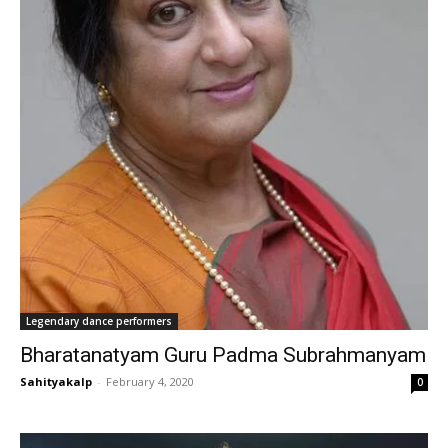
Legendary dance performers
Bharatanatyam Guru Padma Subrahmanyam
Sahityakalp
-
February 4, 2020
0