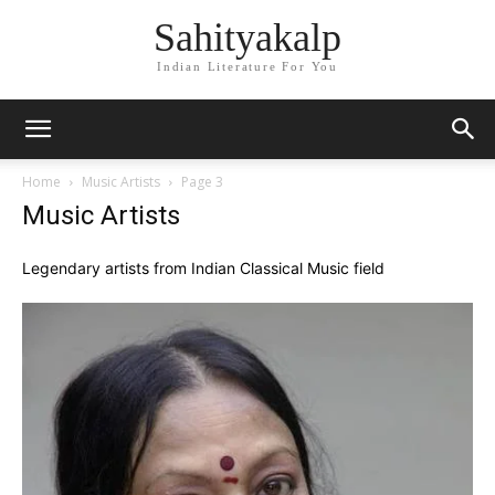
Sahityakalp
Indian Literature For You
Home
Music Artists
Page 3
Music Artists
Legendary artists from Indian Classical Music field