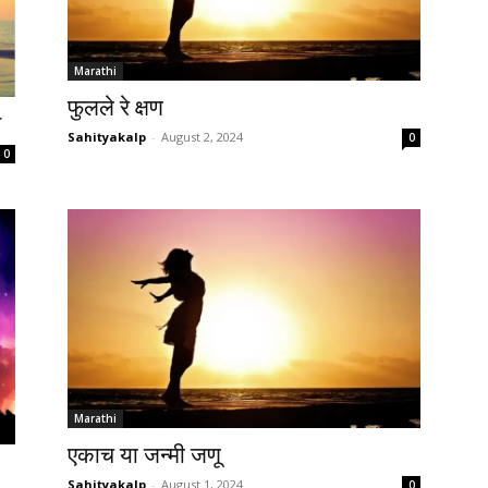
Marathi
फुलले रे क्षण
े
Sahityakalp
-
August 2, 2024
0
0
Marathi
एकाच या जन्मी जणू
Sahityakalp
-
August 1, 2024
0