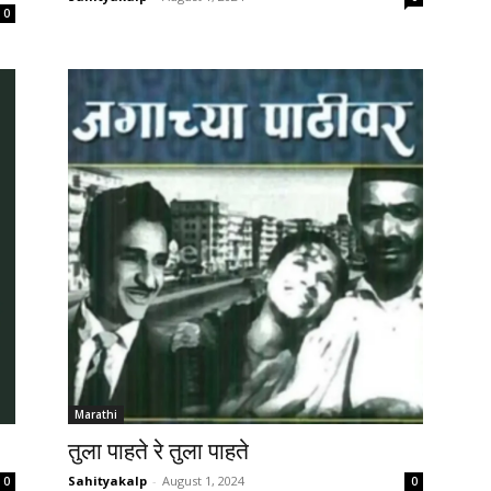
0
Marathi
तुला पाहते रे तुला पाहते
Sahityakalp
-
August 1, 2024
0
0