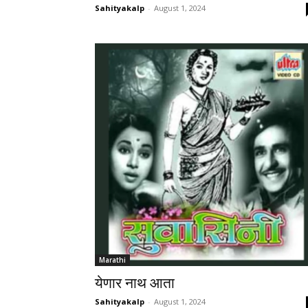
Sahityakalp
-
August 1, 2024
Marathi
येणार नाथ आता
Sahityakalp
-
August 1, 2024