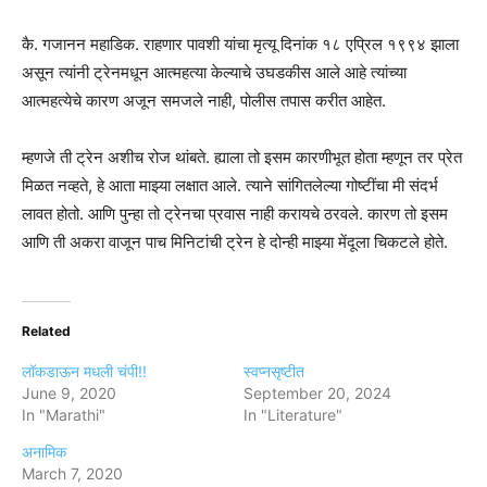
कै. गजानन महाडिक. राहणार पावशी यांचा मृत्यू दिनांक १८ एप्रिल १९९४ झाला
असून त्यांनी ट्रेनमधून आत्महत्या केल्याचे उघडकीस आले आहे त्यांच्या
आत्महत्येचे कारण अजून समजले नाही, पोलीस तपास करीत आहेत.
म्हणजे ती ट्रेन अशीच रोज थांबते. ह्याला तो इसम कारणीभूत होता म्हणून तर प्रेत
मिळत नव्हते, हे आता माझ्या लक्षात आले. त्याने सांगितलेल्या गोष्टींचा मी संदर्भ
लावत होतो. आणि पुन्हा तो ट्रेनचा प्रवास नाही करायचे ठरवले. कारण तो इसम
आणि ती अकरा वाजून पाच मिनिटांची ट्रेन हे दोन्ही माझ्या मेंदूला चिकटले होते.
Related
लॉकडाऊन मधली चंपी!!
स्वप्नसृष्टीत
June 9, 2020
September 20, 2024
In "Marathi"
In "Literature"
अनामिक
March 7, 2020