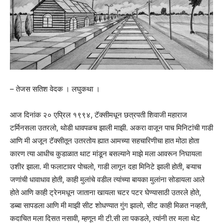
– तेजस सतिश वेदक । लघुकथा ।
आज दिनांक २० एप्रिल १९९४, टॅक्सीमधून छत्रपती शिवाजी महाराज
टर्मिनसला उतरलो, थोडी धावपळच झाली माझी. अकरा वाजून पाच मिनिटांची गाडी
आणि मी अजून टॅक्सीतून उतरतोय ह्यात आमच्या सहचारिणीचा हात मोठा होता
कारण त्या आधीच कुडाळात थाट मांडून बसल्याने माझे मला आवरून निघायला
उशीर झाला. मी फलाटावर पोचलो, गाडी लागून दहा मिनिटे झाली होती, बऱ्याच
जणांची धावाधाव होती, काही मुलांचे वडील त्यांच्या बायका मुलांना सोडायला आले
होते आणि काही ट्रेनमधून जाताना खायला चटर पटर घेण्यासाठी उतरले होते,
डब्बा सापडला आणि मी माझी सीट शोधण्यात गुंग झालो, सीट काही मिळत नव्हती,
कदाचित मला दिसत नसावी, म्हणून मी टी.सी ला पकडले, त्यांनी तर मला थेट