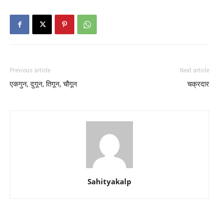
Previous article
Next article
एकगुन, दुगून, तिगून, चौगून
चक्रदार
Sahityakalp