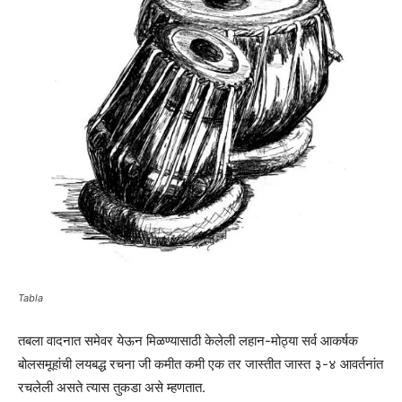
Tabla
तबला वादनात समेवर येऊन मिळण्यासाठी केलेली लहान-मोठ्या सर्व आकर्षक
बोलसमूहांची लयबद्ध रचना जी कमीत कमी एक तर जास्तीत जास्त ३-४ आवर्तनांत
रचलेली असते त्यास तुकडा असे म्हणतात.