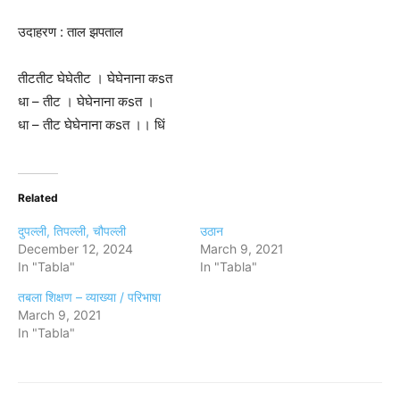
उदाहरण : ताल झपताल
तीटतीट घेघेतीट । घेघेनाना कsत
धा – तीट । घेघेनाना कsत ।
धा – तीट घेघेनाना कsत ।। धिं
Related
दुपल्ली, तिपल्ली, चौपल्ली
उठान
December 12, 2024
March 9, 2021
In "Tabla"
In "Tabla"
तबला शिक्षण – व्याख्या / परिभाषा
March 9, 2021
In "Tabla"