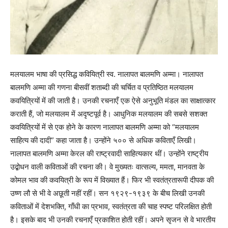
मलयालम भाषा की प्रसिद्ध कवियित्री स्व. नालापत बालमणि अम्मा। नालापत
बालमणि अम्मा की गणना बीसवीं शताब्दी की चर्चित व प्रतिष्ठित मलयालम
कवयित्रियों में की जाती है। उनकी रचनाएँ एक ऐसे अनुभूति मंडल का साक्षात्कार
कराती हैं, जो मलयालम में अदृष्टपूर्व है। आधुनिक मलयालम की सबसे सशक्त
कवयित्रियों में से एक होने के कारण नालापत बालमणि अम्मा को “मलयालम
साहित्य की दादी” कहा जाता है। उन्होंने ५०० से अधिक कविताएँ लिखी।
नालापत बालमणि अम्मा केरल की राष्ट्रवादी साहित्यकार थीं। उन्होंने राष्ट्रीय
उद्बोधन वाली कविताओं की रचना की। वे मुख्यतः वात्सल्य, ममता, मानवता के
कोमल भाव की कवयित्री के रूप में विख्यात हैं। फिर भी स्वतंत्रतारूपी दीपक की
उष्ण लौ से भी वे अछूती नहीं रहीं। सन १९२९-१९३९ के बीच लिखी उनकी
कविताओं में देशभक्ति, गाँधी का प्रभाव, स्वतंत्रता की चाह स्पष्ट परिलक्षित होती
है। इसके बाद भी उनकी रचनाएँ प्रकाशित होती रहीं। अपने सृजन से वे भारतीय