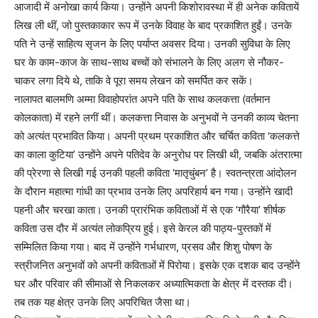
आजादी में अनोखा कार्य किया। उन्होंने अपनी किशोरावस्था में ही अनेक कवितायें
लिख ली थीं, जो पुस्तकाकार रूप में उनके विवाह के बाद प्रकाशित हुईं। उनके
पति ने उन्हें साहित्य सृजन के लिए पर्याप्त अवसर दिया। उनकी सुविधा के लिए
घर के काम-काज के साथ-साथ बच्चों को संभालने के लिए अलग से नौकर-
चाकर लगा दिये थे, ताकि वे पूरा समय लेखन को समर्पित कर सकें।
नालापत बालमणि अम्मा विवाहोपरांत अपने पति के साथ कलकत्ता (वर्तमान
कोलकाता) में रहने लगीं थीं। कलकत्ता निवास के अनुभवों ने उनकी काव्य चेतना
को अत्यंत प्रभावित किया। अपनी प्रथम प्रकाशित और चर्चित कविता ‘कलकत्ते
का काला कुटिया’ उन्होंने अपने पतिदेव के अनुरोध पर लिखी थी, जबकि अंतरात्मा
की प्रेरणा से लिखी गई उनकी पहली कविता ‘मातृचुंबन’ है। स्वतन्त्रता आंदोलन
के दौरान महात्मा गांधी का प्रभाव उनके लिए अपरिहार्य बन गया। उन्होंने खादी
पहनी और चरखा काता। उनकी प्रारंभिक कविताओं में से एक ‘गौरैया’ शीर्षक
कविता उस दौर में अत्यंत लोकप्रिय हुई। इसे केरल की पाठ्य-पुस्तकों में
सम्मिलित किया गया। बाद में उन्होंने गर्भधारण, प्रसव और शिशु पोषण के
स्त्रीजनित अनुभवों को अपनी कविताओं में पिरोया। इसके एक दशक बाद उन्होंने
घर और परिवार की सीमाओं से निकलकर अध्यात्मिकता के क्षेत्र में दस्तक दी।
तब तक यह क्षेत्र उनके लिए अपरिचित जैसा था।