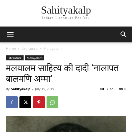
Sahityakalp
Indian Literature For You
Home
Literature
Malayalam
Literature
Malayalam
मलयालम साहित्य की दादी ‘नालापत
बालमणि अम्मा’
By
Sahityakalp
-
July 19, 2019
3032
0