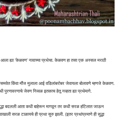
 आला ह्या ‘केळवण’ नावाच्या प्रथेचा. केळवण हा तसा एक अस्सल मराठी
ांसमवेत किंवा मौंज मुलाला आई वडिलांबरोबर जेवायला बोलावणे म्हणजे केळवण.
धी पुरणावरणाचे जेवण निव्वळ इतकाच हेतू नव्हता ह्या प्रथेमागे.
 सुद्धा बदलली आता कधी बाहेरून मागवून तर कधी सरळ हॉटेलात जाऊन
ाखाली सरळ टाळायचे ही प्रथा सुरु झाली. (इतर प्रथांप्रमाणे ही सुद्धा