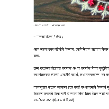
Photo credit - Annapurna
– मानसी बोडस / लेख /
आज माझ्या एका बहिणीचे केळवण. त्यानिमित्ताने सहजच विचार
शब्द.
लग्न ठरलेल्या होतकरू तरुणास अथवा तरुणीस तिच्या कुटुंबिय
त्या होतकरुस त्याच्या आवडीचे पदार्थ, कधी पंचपक्वांन्न, तर क
काळानुसार बदलत जाणाऱ्या इतर काही प्रथांप्रमाणे केळवणं
केळवण करायचे किंवा नाही हो त्याला किंवा तिला वेळच नाही नाव
कालौघात नष्ट होईल असे दिसते)