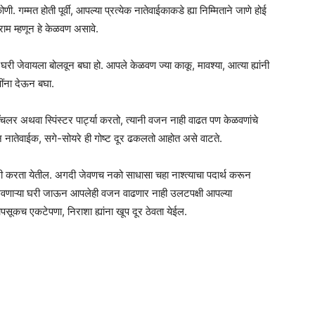
मत होती पूर्वी, आपल्या प्रत्येक नातेवाईकाकडे ह्या निम्मिताने जाणे होई
राम म्हणून हे केळवण असावे.
ा घरी जेवायला बोलवून बघा हो. आपले केळवण ज्या काकू, मावश्या, आत्या ह्यांनी
ींना देऊन बघा.
चलर अथवा स्पिंस्टर पार्ट्या करतो, त्यानी वजन नाही वाढत पण केळवणांचे
तेवाईक, सगे-सोयरे ही गोष्ट दूर ढकलतो आहोत असे वाटते.
ी करता येतील. अगदी जेवणच नको साधासा चहा नाश्त्याचा पदार्थ करून
बोलवणाऱ्या घरी जाऊन आपलेही वजन वाढणार नाही उलटपक्षी आपल्या
ूकच एकटेपणा, निराशा ह्यांना खूप दूर ठेवता येईल.