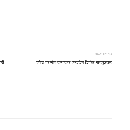
Next article
ारी
ज्येष्ठ ग्रामीण कथाकार व्यंकटेश दिगंबर माडगूळकर