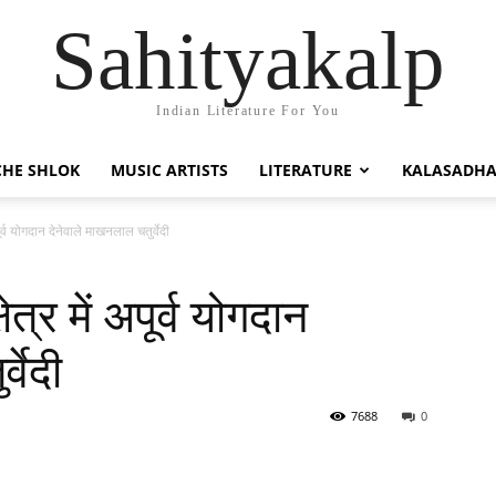
Sahityakalp
Indian Literature For You
HE SHLOK
MUSIC ARTISTS
LITERATURE
KALASADH
पूर्व योगदान देनेवाले माखनलाल चतुर्वेदी
ेत्र में अपूर्व योगदान
वेदी
7688
0