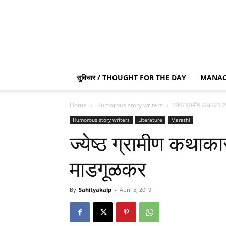
सुविचार / THOUGHT FOR THE DAY
MANAC
Home
Humorous story writers
ज्येष्ठ ग्रामीण कथाकार 
Humorous story writers
Literature
Marathi
ज्येष्ठ ग्रामीण कथाका
माडगूळकर
By
Sahityakalp
-
April 5, 2019