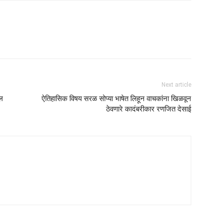
Next article
ाल
ऐतिहासिक विषय सरळ सोप्या भाषेत लिहून वाचकांना खिळवून
ठेवणारे कादंबरीकार रणजित देसाई