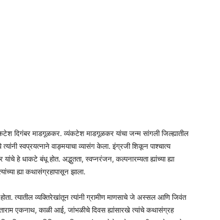
यंकटेश दिगंबर माडगूळकर. व्यंकटेश माडगूळकर यांचा जन्म सांगली जिल्ह्यातील
्यांनी स्वप्रयत्नाने वाङ्मयाचा व्यासंग केला. इंग्रजी शिकून पाश्चात्य
े हे धाकटे बंधू होत. अद्भुतता, स्वप्नरंजन, कल्पनारम्यता ह्यांच्या ह्या
यांच्या ह्या कथासंग्रहापासून झाला.
होता. त्यातील व्यक्तिरेखांतून त्यांनी ग्रामीण माणसाचे जे अस्सल आणि जिवंत
ीताराम एकनाथ, काळी आई, जांभळीचे दिवस ह्यांसारखे त्यांचे कथासंग्रह