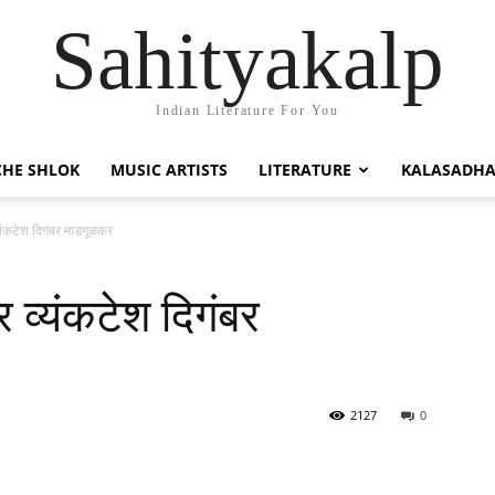
Sahityakalp
Indian Literature For You
HE SHLOK
MUSIC ARTISTS
LITERATURE
KALASADH
व्यंकटेश दिगंबर माडगूळकर
र व्यंकटेश दिगंबर
2127
0