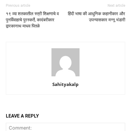
Previous article
Next article
१९ व्या शतकातील स्त्री शिक्षणाचे व
हिंदी भाषा की आधुनिक कहानीकार और
पुनर्विवाहाचे पुरस्कर्ते, कादंबरीकार
उपन्यासकार मन्नू भंडारी
द्वारकानाथ माधव पितळे
Sahityakalp
LEAVE A REPLY