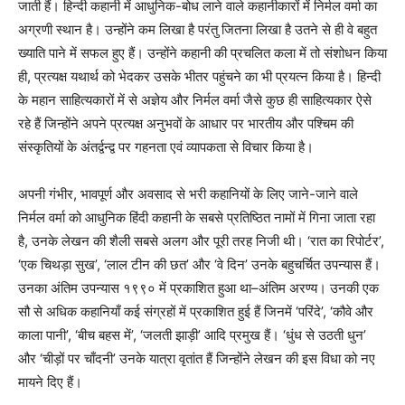
जाती हैं। हिन्दी कहानी में आधुनिक-बोध लाने वाले कहानीकारों में निर्मल वर्मा का
अग्रणी स्थान है। उन्होंने कम लिखा है परंतु जितना लिखा है उतने से ही वे बहुत
ख्याति पाने में सफल हुए हैं। उन्होंने कहानी की प्रचलित कला में तो संशोधन किया
ही, प्रत्यक्ष यथार्थ को भेदकर उसके भीतर पहुंचने का भी प्रयत्न किया है। हिन्दी
के महान साहित्यकारों में से अज्ञेय और निर्मल वर्मा जैसे कुछ ही साहित्यकार ऐसे
रहे हैं जिन्होंने अपने प्रत्यक्ष अनुभवों के आधार पर भारतीय और पश्चिम की
संस्कृतियों के अंतर्द्वन्द्व पर गहनता एवं व्यापकता से विचार किया है।
अपनी गंभीर, भावपूर्ण और अवसाद से भरी कहानियों के लिए जाने-जाने वाले
निर्मल वर्मा को आधुनिक हिंदी कहानी के सबसे प्रतिष्ठित नामों में गिना जाता रहा
है, उनके लेखन की शैली सबसे अलग और पूरी तरह निजी थी। ‘रात का रिपोर्टर’,
‘एक चिथड़ा सुख’, ‘लाल टीन की छत’ और ‘वे दिन’ उनके बहुचर्चित उपन्यास हैं।
उनका अंतिम उपन्यास १९९० में प्रकाशित हुआ था–अंतिम अरण्य। उनकी एक
सौ से अधिक कहानियाँ कई संग्रहों में प्रकाशित हुई हैं जिनमें ‘परिंदे’, ‘कौवे और
काला पानी’, ‘बीच बहस में’, ‘जलती झाड़ी’ आदि प्रमुख हैं। ‘धुंध से उठती धुन’
और ‘चीड़ों पर चाँदनी’ उनके यात्रा वृतांत हैं जिन्होंने लेखन की इस विधा को नए
मायने दिए हैं।