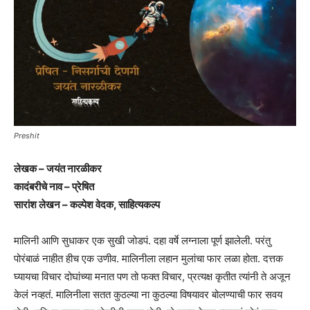
Preshit
लेखक – जयंत नारळीकर
कादंबरीचे नाव – प्रेषित
सारांश लेखन – कल्पेश वेदक, साहित्यकल्प
मालिनी आणि सुधाकर एक सुखी जोडपं. दहा वर्षे लग्नाला पूर्ण झालेली. परंतु
पोरंबाळं नाहीत हीच एक उणीव. मालिनीला लहान मुलांचा फार लळा होता. दत्तक
घ्यायचा विचार दोघांच्या मनात पण तो फक्त विचार, प्रत्यक्ष कृतीत त्यांनी ते अजून
केलं नव्हतं. मालिनीला सतत कुठल्या ना कुठल्या विषयावर बोलण्याची फार सवय