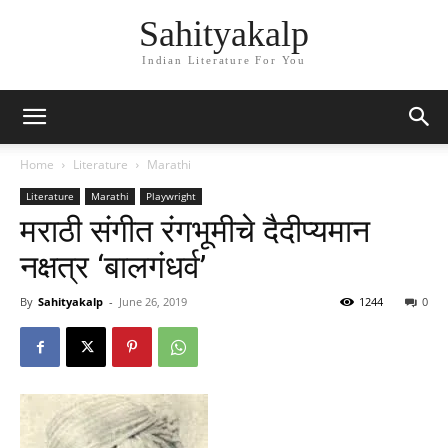
Sahityakalp
Indian Literature For You
Home
Literature
Marathi
Literature
Marathi
Playwright
मराठी संगीत रंगभूमीचे दैदीप्यमान
नक्षत्र ‘बालगंधर्व’
By
Sahityakalp
-
June 26, 2019
1244
0