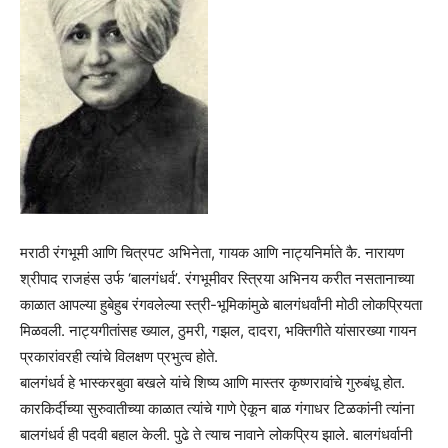
मराठी रंगभूमी आणि चित्रपट अभिनेता, गायक आणि नाट्यनिर्माते कै. नारायण
श्रीपाद राजहंस उर्फ ‘बालगंधर्व’. रंगभूमीवर स्त्रिया अभिनय करीत नसतानाच्या
काळात आपल्या हुबेहुब रंगवलेल्या स्त्री-भूमिकांमुळे बालगंधर्वांनी मोठी लोकप्रियता
मिळवली. नाट्यगीतांसह ख्याल, ठुमरी, गझल, दादरा, भक्तिगीते यांसारख्या गायन
प्रकारांवरही त्यांचे विलक्षण प्रभुत्व होते.
बालगंधर्व हे भास्करबुवा बखले यांचे शिष्य आणि मास्तर कृष्णरावांचे गुरुबंधू होत.
कारकिर्दीच्या सुरुवातीच्या काळात त्यांचे गाणे ऐकून बाळ गंगाधर टिळकांनी त्यांना
बालगंधर्व ही पदवी बहाल केली. पुढे ते त्याच नावाने लोकप्रिय झाले. बालगंधर्वानी