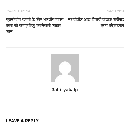
Previous article
Next article
ग्रामोफोन कंपनी के लिए भारतीय गायन
मराठीतील आद्य विनोदी लेखक श्रीपाद
कला को जगप्रसिद्ध करनेवाली ‘गौहार
कृष्ण कोल्हटकर
जान’
Sahityakalp
LEAVE A REPLY