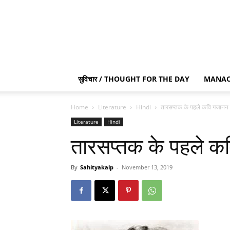
सुविचार / THOUGHT FOR THE DAY
MANAC
Home
Literature
Hindi
तारसप्तक के पहले कवि गजानन म
Literature
Hindi
तारसप्तक के पहले कव
By
Sahityakalp
-
November 13, 2019