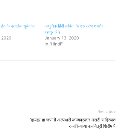
्तछंद के प्रवर्तक सूर्यकांत
आधुनिक हिंदी कविता के एक स्तंभ शमशेर
बहादुर सिंह
, 2020
January 13, 2020
In "Hindi"
Next article
‘हायकू’ हा जपानी अल्पाक्षरी काव्यप्रकार मराठी साहित्यात
रुजविण्याऱ्या कवयित्री शिरीष पै