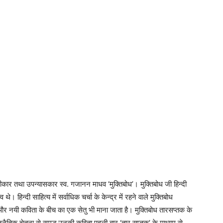
कार तथा उपन्यासकार स्व. गजानन माधव ‘मुक्तिबोध’। मुक्तिबोध जी हिन्दी
व थे। हिन्दी साहित्य में सर्वाधिक चर्चा के केन्द्र में रहने वाले मुक्तिबोध
र नयी कविता के बीच का एक सेतु भी माना जाता है। मुक्तिबोध तारसप्तक के
नैतिक चेतना से समृद्ध उनकी कविता पहली बार ‘तार सप्तक’ के माध्यम से