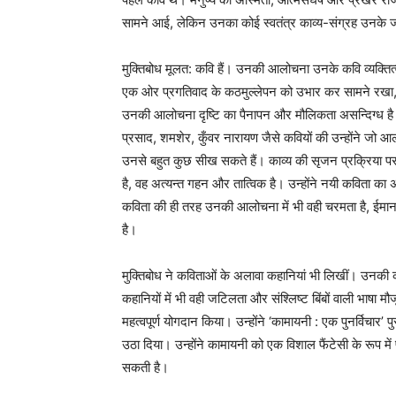
सामने आई, लेकिन उनका कोई स्वतंत्र काव्य-संग्रह उनके ज
मुक्तिबोध मूलत: कवि हैं। उनकी आलोचना उनके कवि व्यक्तित्
एक ओर प्रगतिवाद के कठमुल्लेपन को उभार कर सामने रखा, तो द
उनकी आलोचना दृष्टि का पैनापन और मौलिकता असन्दिग्ध है। उ
प्रसाद, शमशेर, कुँवर नारायण जैसे कवियों की उन्होंने जो आलोच
उनसे बहुत कुछ सीख सकते हैं। काव्य की सृजन प्रक्रिया पर उन
है, वह अत्यन्त गहन और तात्विक है। उन्होंने नयी कविता का 
कविता की ही तरह उनकी आलोचना में भी वही चरमता है, ईमान औ
है।
मुक्तिबोध ने कविताओं के अलावा कहानियां भी लिखीं। उनकी कह
कहानियों में भी वही जटिलता और संश्लिष्‍ट बिंबों वाली भाषा म
महत्‍वपूर्ण योगदान किया। उन्‍होंने ‘कामायनी : एक पुनर्विचा
उठा दिया। उन्‍होंने कामायनी को एक विशाल फैंटेसी के रूप में प
सकती है।