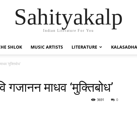
Sahityakalp
Indian Literature For You
HE SHLOK
MUSIC ARTISTS
LITERATURE
KALASADH
ाधव ‘मुक्तिबोध’
ि गजानन माधव ‘मुक्तिबोध’
3691
0