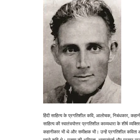
हिंदी साहित्य के प्रगतिशील कवि, आलोचक, निबंधकार, कहानी
साहित्य की स्वातंत्र्योत्तर प्रगतिशील काव्यधारा के शीर्ष व्यक्तित्
कहानीकार भी थे और समीक्षक भी। उन्हें प्रगतिशील कविता औ
पहले कवि थे। मनुष्य की अस्मिता, आत्मसंघर्ष और प्रखर राज