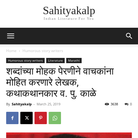
Sahityakalp
Indian Literature For You
Home
Humorous story writers
Humorous story writers
Literature
Marathi
शब्दांच्या मोहक पेरणीने वाचकांना
मोहित करणारे लेखक,
कथाकथानकार व. पु. काळे
By
Sahityakalp
-
March 25, 2019
3638
0