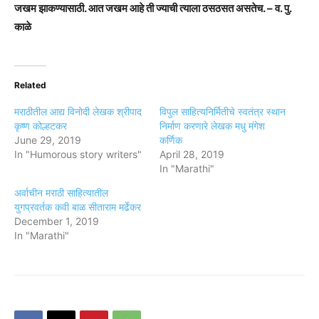
जखम झाकण्यासाठी. आत जखम आहे ती ज्याची त्याला ठसठसत असतेच. – व. पु.
काळे
Related
मराठीतील आद्य विनोदी लेखक श्रीपाद
विपुल साहित्यनिर्मितीचे स्वतंत्र स्थान
कृष्ण कोल्हटकर
निर्माण करणारे लेखक मधु मंगेश
June 29, 2019
कर्णिक
In "Humorous story writers"
April 28, 2019
In "Marathi"
अर्वाचीन मराठी साहित्यातील
युगप्रवर्तक कवी बाळ सीताराम मर्ढेकर
December 1, 2019
In "Marathi"