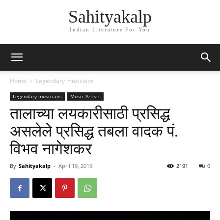
Sahityakalp
Indian Literature For You
Home
Legendary musicians
Legendary musicians
Music Artists
तालाच्या लयकारीसाठी प्रसिद्ध
असलेले प्रसिद्ध तबला वादक पं.
विभव नागेशकर
By
Sahityakalp
-
April 19, 2019
2191
0