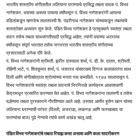
भारतीय शास्त्रीय संगीतातील ललियाना घराण्याचे प्रसिद्ध तबला वादक पं. विभव
नागेशकर. वयाच्या अवघ्या पाचव्या वर्षांपासून पं. विभव नागेशकरांनी आपल्या
वडिलांकडून म्हणजेच तालतपस्वी कै. पंढरीनाथ नागेशकर यांच्याकडून तबल्याचे
शास्त्रोक्त अध्ययन सुरु केले. पंडित विभव नागेशकर हे प्रामुख्याने स्वतंत्र तबला
वादन तसेच तबला साथसंगतीसाठी प्रसिद्ध आहेत. त्यांनी वयाच्या अठराव्या
वर्षांपासून संपूर्ण भारतात तसेच जगभरात भारतीय शास्त्रीय संगीताच्या
प्रसारासाठी अनेक दौरे केले.
पं. विभव नागेशकरांनी श्रीमती. झरीन दारुवाला शर्मा, पं. डी. के. दातार, श्रीमती.
रोहिणी भाटे, पं. शिवकुमार शर्मा, पं. जसराज यांसारख्या दिग्गज कलाकारांना साथ
दिली आणि संगीतक्षेत्रात श्रोत्यांच्या मनात नाव कमाविले. १९७७ सालापासून पं.
विभव नागेशकरांचे स्वतंत्र तबला वादनाचे निरनिराळे कार्यक्रम आकाशवाणी
केंद्रामधून प्रसारित करण्यात येत आहेत. पं. विभव नागेशकरांना तालमणी व तसेच
वल्हेमामा तबला पुरस्काराने गौरविण्यात आले आहे. उस्ताद आमीर हुसेन खान यांच्या
ललियाना घराण्याची परंपरा (दिल्ली, अजराडा, लखनऊ आणि फरुखाबाद या
घराण्यांचा बाज) पुढे नेण्याचे त्यांचे कार्य अखंड चालू आहे.
पंडित विभव नागेशकरांचे तबला रियाझ कसा असावा आणि कला सादरीकरण