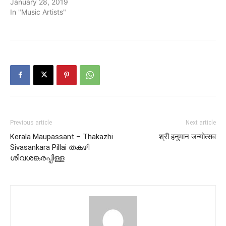
January 28, 2019
In "Music Artists"
Previous article
Next article
Kerala Maupassant – Thakazhi
श्री हनुमान जन्मोत्सव
Sivasankara Pillai തകഴി
ശിവശങ്കരപ്പിള്ള