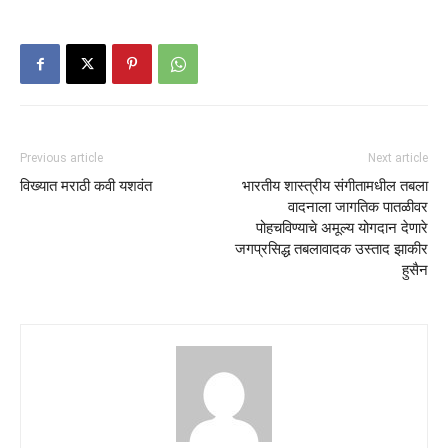
Previous article
Next article
विख्यात मराठी कवी यशवंत
भारतीय शास्त्रीय संगीतामधील तबला
वादनाला जागतिक पातळीवर
पोहचविण्याचे अमूल्य योगदान देणारे
जगप्रसिद्ध तबलावादक उस्ताद झाकीर
हुसैन