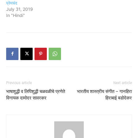
प्रेमचंद
July 31, 2019
In "Hindi"
Previous article
Next article
भाषाशुद्धी व लिपिशुद्धी चळवळीचे प्रणेते
भारतीय शास्त्रीय संगीत – गानहिरा
विनायक दामोदर सावरकर
हिराबाई बडोदेकर