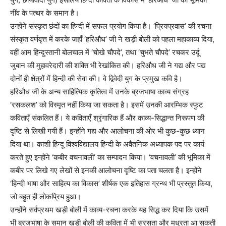
नींव के पत्थर के समान है।
उन्होंने संस्कृत छंदों का हिन्दी में सफल प्रयोग किया है। ‘प्रियप्रवास’ की रचना
संस्कृत वर्णवृत्त में करके जहाँ ‘हरिऔध’ जी ने खड़ी बोली को पहला महाकाव्य दिया,
वहीं आम हिन्दुस्तानी बोलचाल में ‘चोखे चौपदे’, तथा ‘चुभते चौपदे’ रचकर उर्दू
जुबान की मुहावरेदारी की शक्ति भी रेखांकित की। हरिऔध जी ने गद्य और पद्य
दोनों ही क्षेत्रों में हिन्दी की सेवा की। वे द्विवेदी युग के प्रमुख कवि है।
हरिऔध जी के अन्य साहित्यिक कृतित्व में उनके ब्रजभाषा काव्य संग्रह
‘रसकलश’ को विस्मृत नहीं किया जा सकता है। इसमें उनकी आरम्भिक स्फुट
कविताएँ संकलित हैं। ये कविताएँ श्रृंगारिक हैं और काव्य-सिद्धान्त निरूपण की
दृष्टि से लिखी गयी हैं। इन्होंने गद्य और आलोचना की ओर भी कुछ-कुछ ध्यान
दिया था। काशी हिन्दू विश्वविद्यालय हिन्दी के अवैतनिक अध्यापक पद पर कार्य
करते हुए इन्होंने ‘कबीर वचनावली’ का सम्पादन किया। ‘वचनावली’ की भूमिका में
कबीर पर लिखे गए लेखों से इनकी आलोचना दृष्टि का पता चलता है। इन्होंने
‘हिन्दी भाषा और साहित्य का विकास’ शीर्षक एक इतिहास ग्रन्थ भी प्रस्तुत किया,
जो बहुत ही लोकप्रिय हुआ।
उन्होंने सर्वप्रथम खड़ी बोली में काव्य-रचना करके यह सिद्ध कर दिया कि उसमें
भी ब्रजभाषा के समान खड़ी बोली की कविता में भी सरसता और मधुरता आ सकती