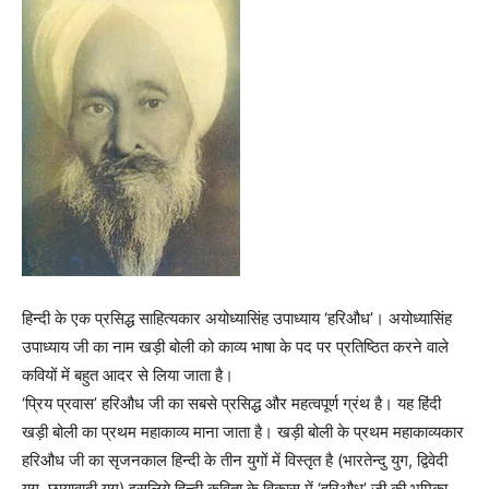
हिन्दी के एक प्रसिद्ध साहित्यकार अयोध्यासिंह उपाध्याय ‘हरिऔध’। अयोध्यासिंह
उपाध्याय जी का नाम खड़ी बोली को काव्य भाषा के पद पर प्रतिष्ठित करने वाले
कवियों में बहुत आदर से लिया जाता है।
‘प्रिय प्रवास’ हरिऔध जी का सबसे प्रसिद्ध और महत्वपूर्ण ग्रंथ है। यह हिंदी
खड़ी बोली का प्रथम महाकाव्य माना जाता है। खड़ी बोली के प्रथम महाकाव्यकार
हरिऔध जी का सृजनकाल हिन्दी के तीन युगों में विस्तृत है (भारतेन्दु युग, द्विवेदी
युग, छायावादी युग) इसलिये हिन्दी कविता के विकास में ‘हरिऔध’ जी की भूमिका