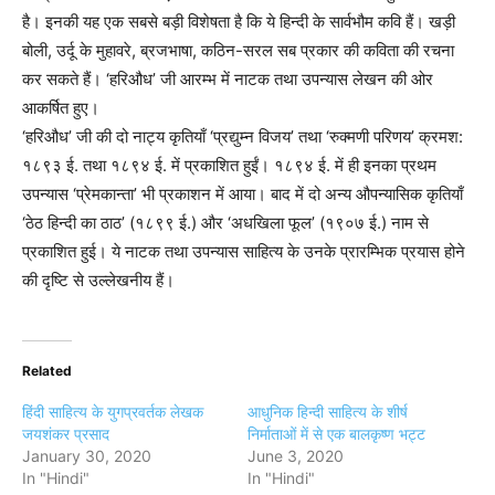
है। इनकी यह एक सबसे बड़ी विशेषता है कि ये हिन्दी के सार्वभौम कवि हैं। खड़ी
बोली, उर्दू के मुहावरे, ब्रजभाषा, कठिन-सरल सब प्रकार की कविता की रचना
कर सकते हैं। ‘हरिऔध’ जी आरम्भ में नाटक तथा उपन्यास लेखन की ओर
आकर्षित हुए।
‘हरिऔध’ जी की दो नाट्य कृतियाँ ‘प्रद्युम्न विजय’ तथा ‘रुक्मणी परिणय’ क्रमश:
१८९३ ई. तथा १८९४ ई. में प्रकाशित हुईं। १८९४ ई. में ही इनका प्रथम
उपन्यास ‘प्रेमकान्ता’ भी प्रकाशन में आया। बाद में दो अन्य औपन्यासिक कृतियाँ
‘ठेठ हिन्दी का ठाठ’ (१८९९ ई.) और ‘अधखिला फूल’ (१९०७ ई.) नाम से
प्रकाशित हुई। ये नाटक तथा उपन्यास साहित्य के उनके प्रारम्भिक प्रयास होने
की दृष्टि से उल्लेखनीय हैं।
Related
हिंदी साहित्य के युगप्रवर्तक लेखक
आधुनिक हिन्दी साहित्य के शीर्ष
जयशंकर प्रसाद
निर्माताओं में से एक बालकृष्ण भट्ट
January 30, 2020
June 3, 2020
In "Hindi"
In "Hindi"