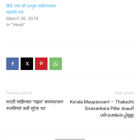
हिंदी भाषा की प्रमुख साहित्यकारा
महादेवी वर्मा
March 26, 2019
In "Hindi"
Previous article
Next article
मराठी साहित्यात ‘गझल’ काव्यप्रकार
Kerala Maupassant – Thakazhi
रुजविणारे कवी सुरेश भट
Sivasankara Pillai തകഴി
ശിവശങ്കരപ്പിള്ള