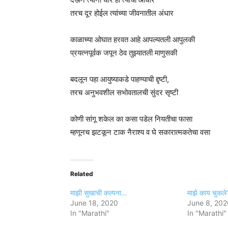
तरच दूर होईल त्यांच्या जीवनातील अंधार
काळाच्या ओघात हरवत आहे आपल्यतली आपुलकी
प्रयत्नपूर्वक जपून ठेव तुझ्यातली माणुसकी
बदलून पहा आयुष्याकडे पाहण्याची द्दृष्टी,
तरच अनुभवशील सभोवतालची सुंदर सृष्टी
कोणी सांगू शकेल का कसा पडेल नियतीचा फासा
म्हणूनच झटकून टाक नैराश्य व घे सकारात्मकतेचा वसा
Related
माझी सुखाची कल्पना…
माझे काय चुकले
June 18, 2020
June 8, 202
In "Marathi"
In "Marathi"