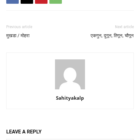
Previous article
Next article
मुखडा / मोहरा
एकगुन, दुगून, तिगून, चौगून
Sahityakalp
LEAVE A REPLY