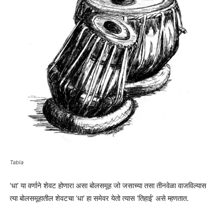
Tabla
‘धा’ या वर्णाने शेवट होणारा असा बोलसमूह जो जसाच्या तसा तीनवेळा वाजविल्यास
त्या बोलसमूहातील शेवटचा ‘धा’ हा समेवर येतो त्यास ‘तिहाई’ असे म्हणतात.