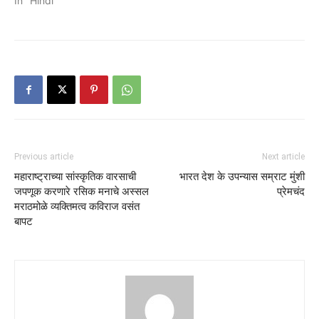
In "Hindi"
Previous article
Next article
महाराष्ट्राच्या सांस्कृतिक वारसाची
भारत देश के उपन्यास सम्राट मुंशी
जपणूक करणारे रसिक मनाचे अस्सल
प्रेमचंद
मराठमोळे व्यक्तिमत्व कविराज वसंत
बापट