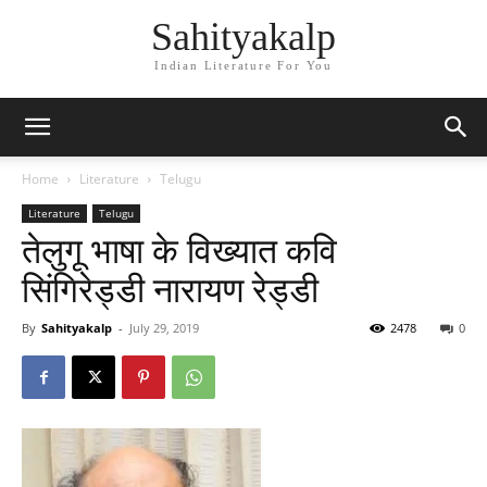
Sahityakalp
Indian Literature For You
Home
Literature
Telugu
Literature
Telugu
तेलुगू भाषा के विख्यात कवि
सिंगिरेड्डी नारायण रेड्डी
By
Sahityakalp
-
July 29, 2019
2478
0