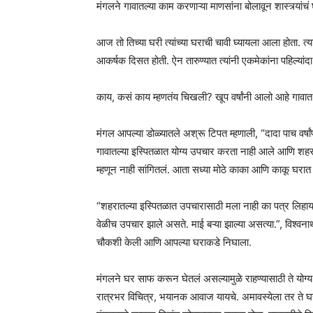
मंगलने गावातल्या काम करणाऱ्या माणसांना बोलावून शास्त्र्यां
आज तो तिच्या घरी त्यांच्या घराची चावी घ्यायला आला होता. 
आकर्षक दिसत होती. ऐन तारुण्यात त्यांनी एकमेकांना पहिल्यांदा
काय, कसं काय म्हणतंय चिखली? खूप वर्षांनी आलो आहे गावात
मंगल आपल्या डोळ्यातले अश्रू टिपत म्हणाली, “दादा पाच वर्षां
गावातल्या इस्पितळात योग्य उपचार करता नाही आले आणि शहराकडे
म्हणून नाही सांगितलं. आता सध्या मोठे काका आणि काकू घरात 
“शहरातल्या इस्पितळात उपचारासाठी मला नाही का पत्र लिहायच
वेळीच उपचार झाले असते. माई बऱ्या झाल्या असत्या.”, विश्वनाथ 
चौकशी केली आणि आपल्या घराकडे निघाला.
मंगलने घर साफ करून घेतलं असल्यामुळे राहण्यासाठी ते योग्य
रात्रभर विचित्र, भयानक आवाज यायचे. अमावस्येला तर ते घर त