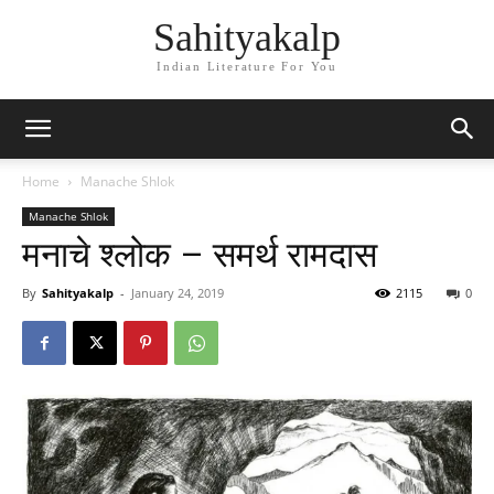
Sahityakalp
Indian Literature For You
Home
Manache Shlok
Manache Shlok
मनाचे श्लोक – समर्थ रामदास
By
Sahityakalp
-
January 24, 2019
2115
0