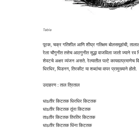
Tabla
पूरक, चक्र गतिशील आणि शीघ्र गतिक्षम बोलसमूहांची, तालाला
रेला चौगुनीत तसेच आठगुनीत सुद्धा वाजविला जातो ज्याने रव नि
शेवटचे अक्षर व्यंजन असते. रेल्यातील पल्टे कायद्याप्रमाणेच व
धिरधिर, घिडनग, तिरकीट या शब्दांचा वापर प्रामुख्याने होतो.
उदाहरण : ताल त्रिताल
धाsतीर किटतक धिरधिर किटतक
धाsतीर किटतक तूंना किटतक
ताsतीर किटतक तिरतिर किटतक
धाsतीर किटतक धिंना किटतक