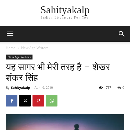
Sahityakalp
Indian Literature For You
Home
New Age Writers
New Age Writers
यह सागर भी मेरी तरह है – शेखर
शंकर सिंह
By
Sahityakalp
-
April 9, 2019
1717
0