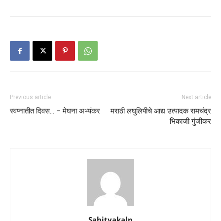
Previous article
Next article
स्वप्नातीत दिवस… – मेघना अभ्यंकर
मराठी लघुलिपीचे आद्य उत्पादक रामचंद्र
भिकाजी गुंजीकर
Sahityakalp