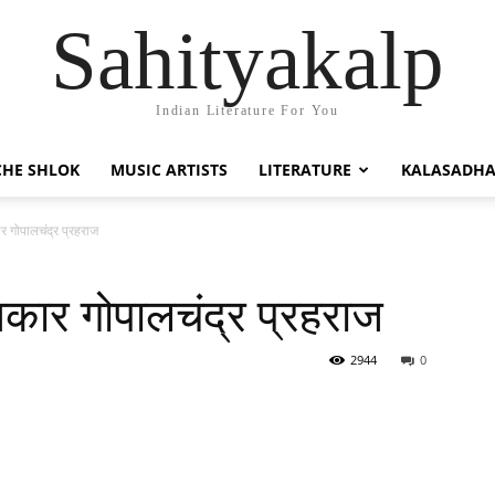
Sahityakalp
Indian Literature For You
HE SHLOK
MUSIC ARTISTS
LITERATURE
KALASADH
र गोपालचंद्र प्रहराज
यकार गोपालचंद्र प्रहराज
2944
0