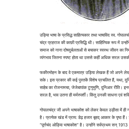
उड़िया भाषा के प्रसिद्ध साहित्यकार तथा भाषाविद स्व. गोपालच
चंद्र प्रहराज की काफ़ी प्रसिद्धि थी। साहित्यिक रूप में उन्हो
समाज को नाना दोषदुर्बलताओं से बचाकर स्वस्थ जीवन का निर्
व्यंगभाव जितना स्पष्ट होता था उससे कहीं अधिक सरल उसक
फकीरमोहन के बाद वे एकमात्र उड़िया लेखक हैं जो अपने लेख
सके। इस प्रकार की कई पुस्तकें विशेष प्रचलित हैं, यथा, 
साहेब का रोजनामचा, जेजेबापांक टुणुमुणि, दुनिआर रीति। इनमे
सरल है, भाव उतना ही मर्मस्पर्शी। किंतु उनकी साधना एवं 
गोपालचंद्र जी अपने भाषाकोश को लेकर केवल उड़ीसा में ही नहीं
है। प्रत्येक खंड में प्राय: डेढ़ हजार बृहद् आकार के पृष्ठ ह
“पूर्णचंद ओड़िया भाषाकोश” है। उन्होंने सर्वप्रथम सन् 1