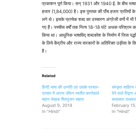
प्रकाशन पूर्ण किया। सन् 1931 और 1940 ई. के बीच भाषाको
हजार (1,84,000) है। इस पुस्तक की पाँच हजार प्रतियों 
लगे थे। इसके प्रत्येक शब्द का उच्चारण अंग्रेजी वर्णो में भी
गए हैं। पच्चीस वर्षों तक नित्य 18-18 घंटे अथक परिश्रम कर उड़
किया था। आधुनिक भाषाविद् शब्दकोश के निर्माण में जिस पद्धत
के लिये केंद्रीय और राज्य सरकारों के अतिरिक्त उड़ीसा के 
है।
Related
हिन्दी भाषा की उन्नति एवं उसके प्रचार-
संस्कृत साहित्य
प्रसार में अपना जीवन व्यतीत करनेवाले
देने वाले विद्वा
महान लेखक शिवपूजन सहाय
कथाकार राधावल्
August 9, 2019
February 15
In "Hindi"
In "Hindi"