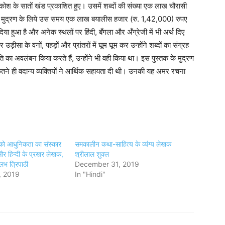
श के सातों खंड प्रकाशित हुए। उसमें शब्दों की संख्या एक लाख चौरासी
के मुद्रण के लिये उस समय एक लाख बयालीस हजार (रु. 1,42,000) रुपए
 दिया हुआ है और अनेक स्थलों पर हिंदी, बँगला और अँग्रेजी में भी अर्थ दिए
ीसा के वनों, पहड़ों और प्रांतरों में घूम घूम कर उन्होंने शब्दों का संग्रह
ि का अवलंबन किया करते हैं, उन्होंने भी वही किया था। इस पुस्तक के मुद्रण
कितने ही वदान्य व्यक्तियों ने आर्थिक सहायता दी थी। उनकी यह अमर रचना
 को आधुनिकता का संस्कार
समकालीन कथा-साहित्य के व्यंग्य लेखक
न और हिन्दी के प्रखर लेखक,
श्रीलाल शुक्ल
लभ त्रिपाठी
December 31, 2019
, 2019
In "Hindi"