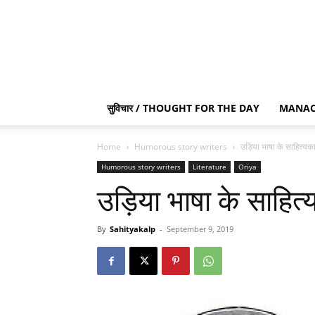
सुविचार / THOUGHT FOR THE DAY
MANAC
Home
Humorous story writers
उड़िया भाषा के साहित्यका
Humorous story writers
Literature
Oriya
उड़िया भाषा के साहित्
By
Sahityakalp
-
September 9, 2019