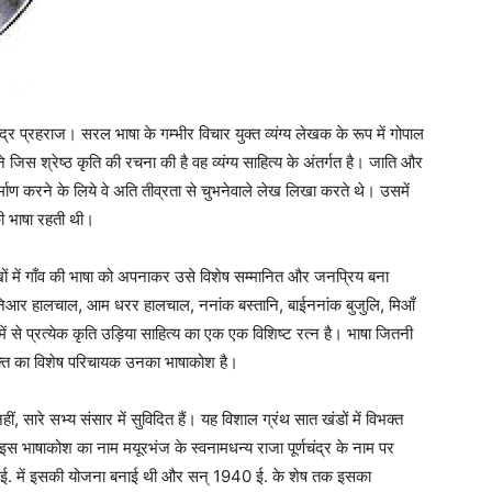
ंद्र प्रहराज। सरल भाषा के गम्भीर विचार युक्त व्यंग्य लेखक के रूप में गोपाल
ंने जिस श्रेष्ठ कृति की रचना की है वह व्यंग्य साहित्य के अंतर्गत है। जाति और
माण करने के लिये वे अति तीव्रता से चुभनेवाले लेख लिखा करते थे। उसमें
ी भाषा रहती थी।
ों में गाँव की भाषा को अपनाकर उसे विशेष सम्मानित और जनप्रिय बना
दुनिआर हालचाल, आम धरर हालचाल, ननांक बस्तानि, बाईननांक बुजुलि, मिआँ
ं से प्रत्येक कृति उड़िया साहित्य का एक एक विशिष्ट रत्न है। भाषा जितनी
शक्ति का विशेष परिचायक उनका भाषाकोश है।
, सारे सभ्य संसार में सुविदित हैं। यह विशाल ग्रंथ सात खंडों में विभक्त
ैं। इस भाषाकोश का नाम मयूरभंज के स्वनामधन्य राजा पूर्णचंद्र के नाम पर
913 ई. में इसकी योजना बनाई थी और सन् 1940 ई. के शेष तक इसका