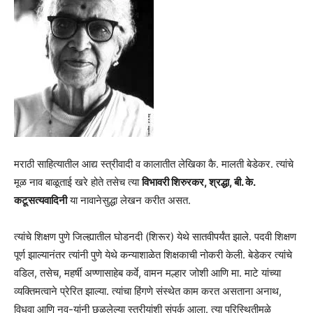
मराठी साहित्यातील आद्य स्त्रीवादी व कालातीत लेखिका कै. मालती बेडेकर. त्यांचे
मूळ नाव बाळूताई खरे होते तसेच त्या
विभावरी शिरुरकर, श्रद्धा, बी. के.
कटूसत्यवादिनी
या नावानेसुद्धा लेखन करीत असत.
त्यांचे शिक्षण पुणे जिल्ह्यातील घोडनदी (शिरूर) येथे सातवीपर्यंत झाले. पदवी शिक्षण
पूर्ण झाल्यानंतर त्यांनी पुणे येथे कन्याशाळेत शिक्षकाची नोकरी केली. बेडेकर त्यांचे
वडिल, तसेच, महर्षी अण्णासाहेब कर्वे, वामन मल्हार जोशी आणि मा. माटे यांच्या
व्यक्तिमत्वाने प्रेरित झाल्या. त्यांचा हिंगणे संस्थेत काम करत असताना अनाथ,
विधवा आणि नव-यांनी छळलेल्या स्त्रीयांशी संपर्क आला. त्या परिस्थितीमुळे