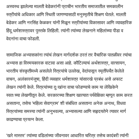
अस्वस्थ झालेल्या मालती बेडेकरांनी प्राचीन भारतीय समाजातील समकालीन
स्त्रीयांचे अधिकार आणि स्थिती जाणण्यासाठी मनुस्मृतीचे शिक्षण घेतले. मालती
बेडेकर आणि नरसिंह केळकर यांनी मिळून स्त्रीयांच्या विकासावर आणि व्यावहारिक
हिंदू धर्मशास्त्रावर पुस्तके लिहिली. त्यांनी त्यांच्या लेखनाने महिलांच्या पीडा व
वेदनांना वाचा फोडली.
सामाजिक अभ्यासकांना त्यांचं लेखन मार्गदर्शक ठरतं तर वैचारिक पातळीवर त्यांचा
अभ्यास हा विस्मयकारक वाटावा असा आहे. कौटिल्याचं अर्थशास्त्र, वात्सायन,
भारतीय संस्कृतीमध्ये असलेले स्त्रियांचे उल्लेख, वेदांपासून स्मृतींपर्यंत केलेले
वाचन, अलंकारमंजुषा, हिंदी व्यवहार धर्मशास्त्र यांसारखे प्रबंध असे अफाट
लेखन त्यांनी केले. स्त्रियांच्या दुःखांना वाचा फोडण्याचे काम या लेखिकेने
स्वतःच्या लेखणीतून केले. सरकारच्या शिक्षण खात्यात पर्यवेक्षिका म्हणून काम करत
असताना, तसेच ‘महिला सेवाग्राम’ शी संबंधित असताना अनेक अनाथ, विधवा
स्त्रियांच्या समस्या त्यांनी अनुभवल्या, अभ्यासल्या आणि सहृदयतेने त्यावर मार्ग
काढण्याचा प्रयत्न केला.
‘खरे मास्तर’ त्यांच्या वडिलांच्या जीवनावर आधारित चरित्र तसेच कादंबरी त्यांनी