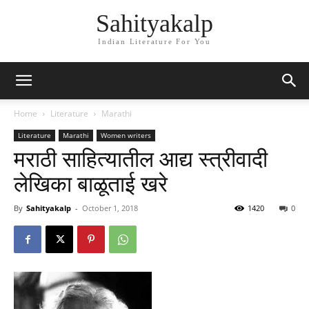
Sahityakalp
Indian Literature For You
Home
Literature
Marathi
Literature
Marathi
Women writers
मराठी साहित्यातील आद्य स्त्रीवादी
लेखिका बाळूताई खरे
By
Sahityakalp
-
October 1, 2018
1420
0