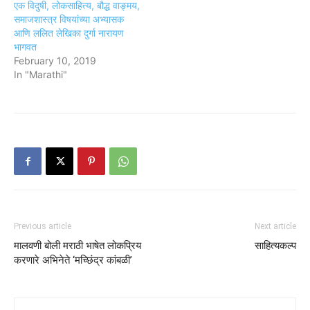
एक विदुषी, लोकसाहित्य, बौद्ध वाङ्मय,
समाजशास्त्र विषयांच्या अभ्यासक
आणि ललित लेखिका दुर्गा नारायण
भागवत
February 10, 2019
In "Marathi"
Previous article
Next article
मालवणी बोली मराठी भाषेत लोकप्रिय
साहित्यकल्प
करणारे अभिनेते ‘मच्छिंद्र कांबळी’