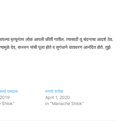
ल्या मृत्यूनंतर लोक आपली कीर्ती गातील. त्यासाठी तू चंदनाचा आदर्श ठेव.
त्यामुळे देव, सज्जन यांची पूजा होते व सुगंधाने वातावरण आनंदित होते. तुझे
मर्थ रामदास
मनाचे श्लोक
 2019
April 1, 2020
 Shlok"
In "Manache Shlok"