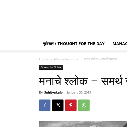
सुविचार / THOUGHT FOR THE DAY
MANAC
Home
Manache Shlok
मनाचे श्लोक – समर्थ रामदास
Manache Shlok
मनाचे श्लोक – समर्थ
By
Sahityakalp
-
January 30, 2019