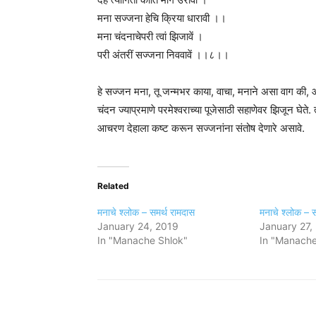
मना सज्जना हेचि क्रिया धारावी ।।
मना चंदनाचेपरी त्वां झिजावें ।
परी अंतरीं सज्जना निववावें ।।८।।
हे सज्जन मना, तू जन्मभर काया, वाचा, मनाने असा वाग की, आप
चंदन ज्याप्रमाणे परमेश्वराच्या पूजेसाठी सहाणेवर झिजून घेते. 
आचरण देहाला कष्ट करून सज्जनांना संतोष देणारे असावे.
Related
मनाचे श्लोक – समर्थ रामदास
मनाचे श्लोक – स
January 24, 2019
January 27,
In "Manache Shlok"
In "Manache