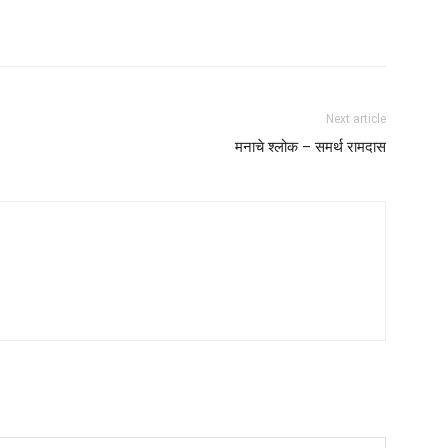
Next article
मनाचे श्लोक – समर्थ रामदास