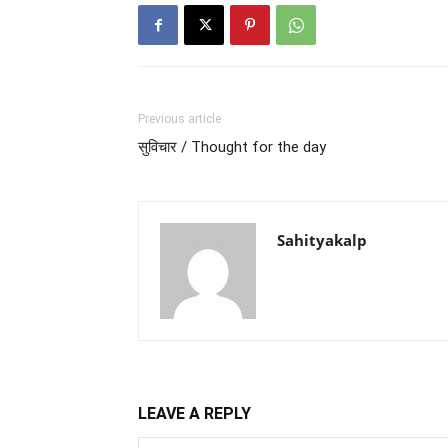
Previous article
सुविचार / Thought for the day
Sahityakalp
LEAVE A REPLY