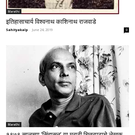
Marathi
इतिहासाचार्य विश्वनाथ काशिनाथ राजवाडे
Sahityakalp
-
June 24, 2019
0
Marathi
१९७९ सालच्या ‘सिंहासन’ या मराठी चित्रपटाचे लेखक