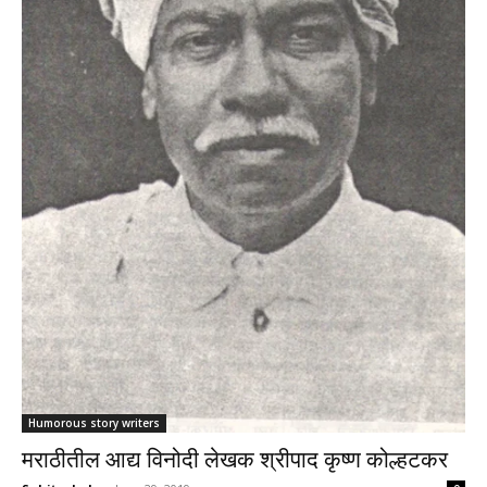
Humorous story writers
मराठीतील आद्य विनोदी लेखक श्रीपाद कृष्ण कोल्हटकर