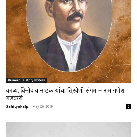
Humorous story writers
काव्य, विनोद व नाटक यांचा त्रिवेणी संगम – राम गणेश
गडकरी
Sahityakalp
-
May 26, 2019
0