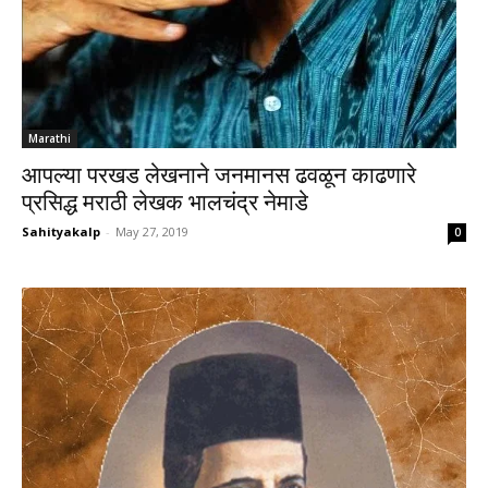
Marathi
आपल्या परखड लेखनाने जनमानस ढवळून काढणारे
प्रसिद्ध मराठी लेखक भालचंद्र नेमाडे
Sahityakalp
-
May 27, 2019
0