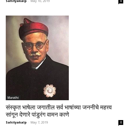
Sahityakalp
-
May 10, 2019
0
Marathi
संस्कृत भाषेला जगातील सर्व भाषांच्या जननीचे महत्त्व
सांगून देणारे पांडुरंग वामन काणे
Sahityakalp
-
May 7, 2019
0