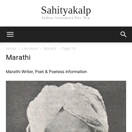
Sahityakalp
Indian Literature For You
Home
Literature
Marathi
Page 16
Marathi
Marathi Writer, Poet & Poetess information