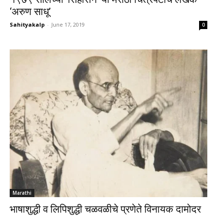
‘अरुण साधू’
Sahityakalp
-
June 17, 2019
0
Marathi
भाषाशुद्धी व लिपिशुद्धी चळवळीचे प्रणेते विनायक दामोदर