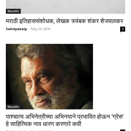
Marathi
मराठी इतिहाससंशोधक, लेखक त्र्यंबक शंकर शेजवलकर
Sahityakalp
-
May 25, 2019
0
Marathi
पाश्चात्य अभिनेत्रीच्या अभिनयाने प्रभावित होऊन ‘ग्रेस’
हे साहित्यिक नाव धारण करणारे कवी