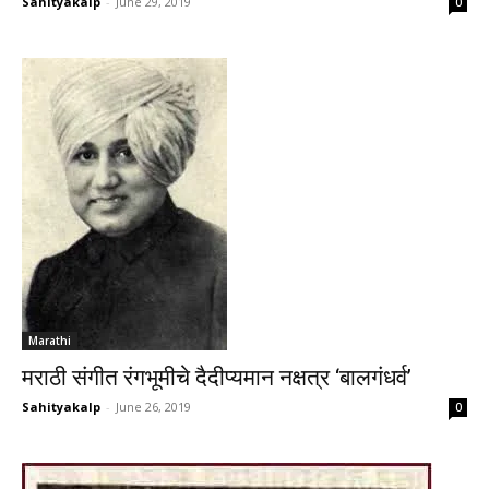
Sahityakalp
-
June 29, 2019
0
Marathi
मराठी संगीत रंगभूमीचे दैदीप्यमान नक्षत्र ‘बालगंधर्व’
Sahityakalp
-
June 26, 2019
0