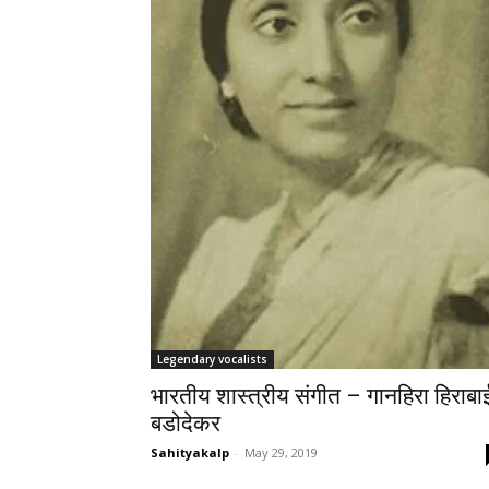
Legendary vocalists
भारतीय शास्त्रीय संगीत – गानहिरा हिराबा
बडोदेकर
Sahityakalp
-
May 29, 2019