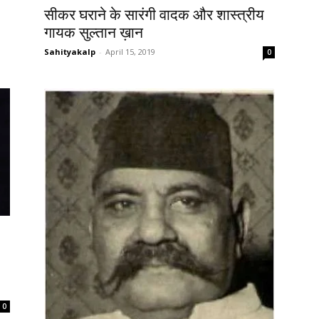
सीकर घराने के सारंगी वादक और शास्त्रीय
गायक सुल्तान ख़ान
Sahityakalp
-
April 15, 2019
0
0