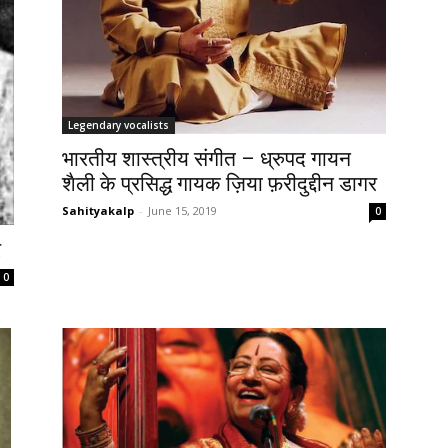
Legendary vocalists
भारतीय शास्त्रीय संगीत – ध्रुपद गायन
शैली के प्रसिद्ध गायक ज़िया फ़रीदुद्दीन डागर
Sahityakalp
-
June 15, 2019
0
र
0