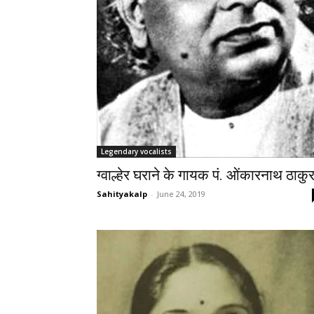
Legendary vocalists
ग्वाल्हेर घराने के गायक पं. ओंकारनाथ ठाकु
Sahityakalp
-
June 24, 2019