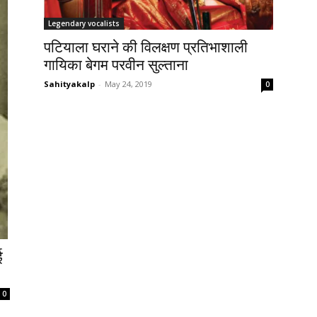
Legendary vocalists
पटियाला घराने की विलक्षण प्रतिभाशाली
गायिका बेगम परवीन सुल्ताना
Sahityakalp
-
May 24, 2019
0
ई
0