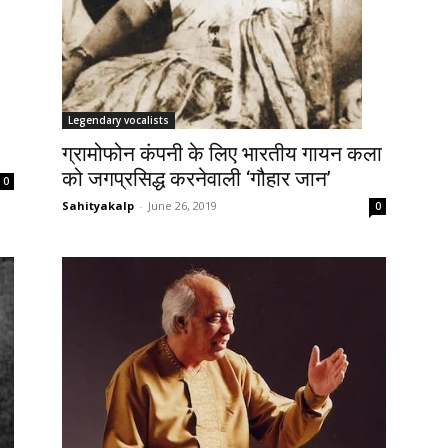
Legendary vocalists
ग्रामोफोन कंपनी के लिए भारतीय गायन कला
को जगप्रसिद्ध करनेवाली ‘गौहार जान’
0
Sahityakalp
-
June 26, 2019
0