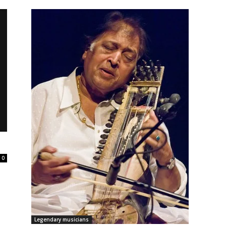
0
Legendary musicians