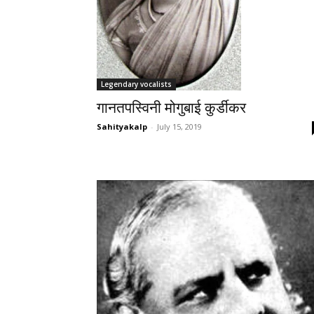
Legendary vocalists
गानतपस्विनी मोगुबाई कुर्डीकर
Sahityakalp
-
July 15, 2019