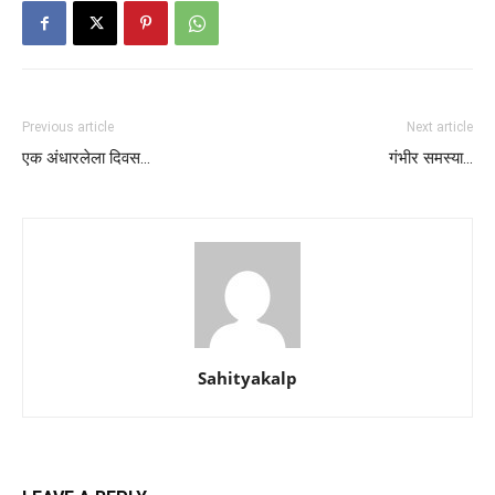
Previous article
Next article
एक अंधारलेला दिवस…
गंभीर समस्या…
Sahityakalp