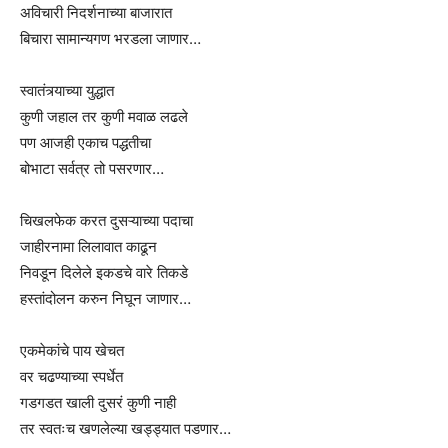
अविचारी निदर्शनाच्या बाजारात
बिचारा सामान्यगण भरडला जाणार…
स्वातंत्र्याच्या युद्धात
कुणी जहाल तर कुणी मवाळ लढले
पण आजही एकाच पद्धतीचा
बोभाटा सर्वत्र तो पसरणार…
चिखलफेक करत दुसऱ्याच्या पदाचा
जाहीरनामा लिलावात काढून
निवडून दिलेले इकडचे वारे तिकडे
हस्तांदोलन करुन निघून जाणार…
एकमेकांचे पाय खेचत
वर चढण्याच्या स्पर्धेत
गडगडत खाली दुसरं कुणी नाही
तर स्वतःच खणलेल्या खड्ड्यात पडणार…