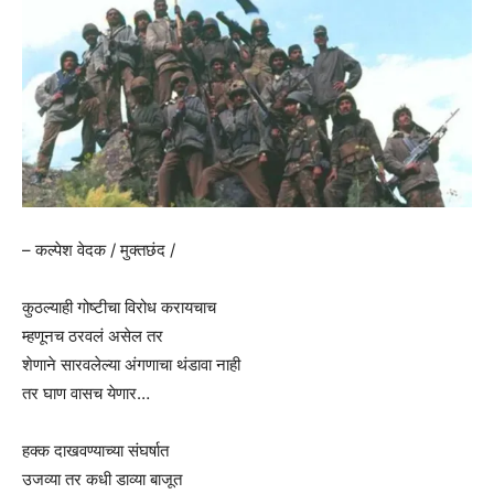
– कल्पेश वेदक / मुक्तछंद /
कुठल्याही गोष्टीचा विरोध करायचाच
म्हणूनच ठरवलं असेल तर
शेणाने सारवलेल्या अंगणाचा थंडावा नाही
तर घाण वासच येणार…
हक्क दाखवण्याच्या संघर्षात
उजव्या तर कधी डाव्या बाजूत