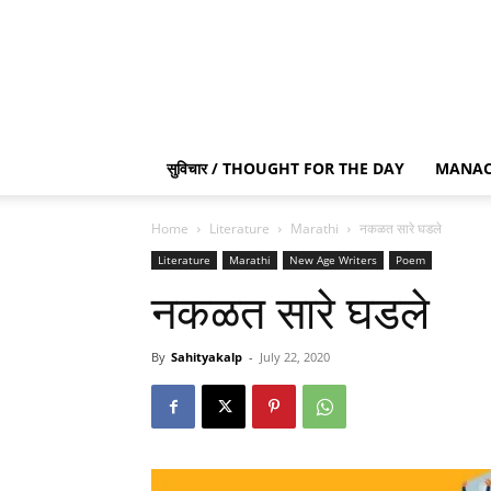
सुविचार / THOUGHT FOR THE DAY
MANAC
Home
Literature
Marathi
नकळत सारे घडले
Literature
Marathi
New Age Writers
Poem
नकळत सारे घडले
By
Sahityakalp
-
July 22, 2020