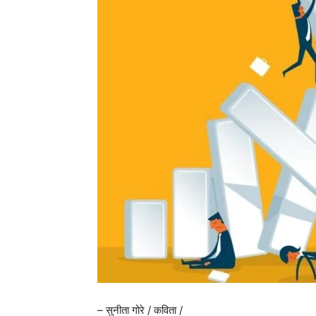
– सुनीता गोरे / कविता /