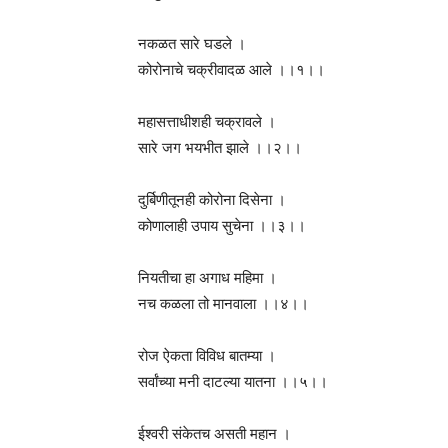
नकळत सारे घडले ।
कोरोनाचे चक्रीवादळ आले ।।१।।
महासत्ताधीशही चक्रावले ।
सारे जग भयभीत झाले ।।२।।
दुर्बिणीतूनही कोरोना दिसेना ।
कोणालाही उपाय सुचेना ।।३।।
नियतीचा हा अगाध महिमा ।
नच कळला तो मानवाला ।।४।।
रोज ऐकता विविध बातम्या ।
सर्वांच्या मनी दाटल्या यातना ।।५।।
ईश्वरी संकेतच असती महान ।