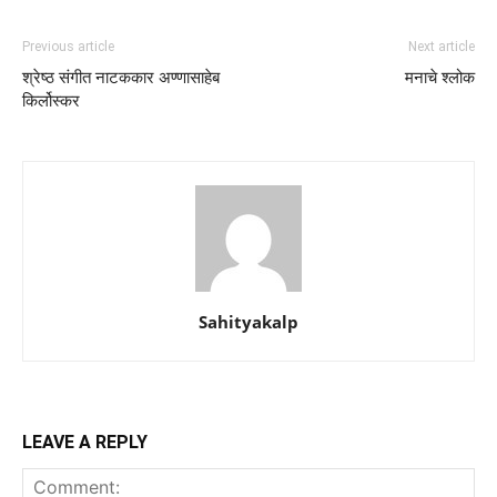
Previous article
Next article
श्रेष्ठ संगीत नाटककार अण्णासाहेब
मनाचे श्लोक
किर्लोस्कर
Sahityakalp
LEAVE A REPLY