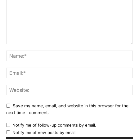
Save my name, email, and website in this browser for the
next time I comment.
Notify me of follow-up comments by email.
Notify me of new posts by email.