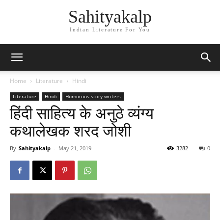
Sahityakalp
Indian Literature For You
Home
Literature
Hindi
Literature
Hindi
Humorous story writers
हिंदी साहित्य के अनुठे व्यंग्य
कथालेखक शरद जोशी
By
Sahityakalp
-
May 21, 2019
3282
0