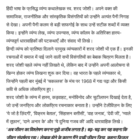
हिंदी भाषा के प्रसिद्ध व्यंग्य कथालेखक स्व. शरद जोशी। अपने वक्त की
सामाजिक, राजनीतिक और सांस्कृतिक विसंगतियों को उन्होंने अत्यंत पैनी निगाह
से देखा। अपनी पैनी कलम से बड़ी साफगोई के साथ उन्हें सटीक शब्दों में व्यक्त
किया। इन्होंने व्यंग्य लेख, व्यंग्य उपन्यास, व्यंग्य कॉलम के अतिरिक्त हास्य-
व्यंग्यपूर्ण धारावाहिकों की पटकथाएँ और संवाद भी लिखे।
हिन्दी व्यंग्य को प्रतिष्ठा दिलाने प्रमुख व्यंग्यकारों में शरद जोशी भी एक हैं। इनकी
रचनाओं में समाज में पाई जाने वाली सभी विसंगतियों का बेबाक चित्रण मिलता है।
शरद जोशी पहले व्यंग्य नहीं लिखते थे, लेकिन बाद में उन्होंने अपनी आलोचना से
खिन्न होकर व्यंग्य लिखना शुरू कर दिया। वह भारत के पहले व्यंग्यकार थे,
जिन्होंने पहली बार मुंबई में ‘चकल्लस’ के मंच पर 1968 में गद्य पढ़ा और किसी
कवि से अधिक लोकप्रिय हुए।
शरद जोशी के व्यंग्य में हास्य, कड़वाहट, मनोविनोद और चुटीलापन दिखाई देता है,
जो उन्हें जनप्रिय और लोकप्रिय रचनाकार बनाता है। उन्होंने टेलीविज़न के लिए
‘ये जो है ज़िंदगी’, ‘विक्रम बेताल’, ‘सिंहासन बत्तीसी’, ‘वाह जनाब’, ‘देवी जी’, ‘प्याले
में तूफान’, ‘दाने अनार के’ और ‘ये दुनिया गजब की’ आदि धारावाहिक लिखे।
‘अब जीवन का विश्लेषण करना मुझे अजीब लगता है। बढ़-चढ़ कर यह कहना कि
जीवन संघर्षमय रहा। लेखक होने के कारण मैंने दुखी जीवन जिया, कहना फ़िज़ूल