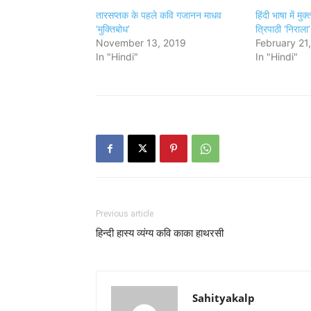
तारसप्तक के पहले कवि गजानन माधव
हिंदी भाषा में मुक
‘मुक्तिबोध’
त्रिपाठी ‘निराला’
November 13, 2019
February 21
In "Hindi"
In "Hindi"
Previous article
हिन्दी हास्य व्यंग्य कवि काका हाथरसी
Sahityakalp