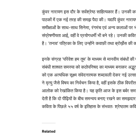
कुंवर नारायण इस दौर के सर्वश्रेष्ठ साहित्यकार हैं। उनकी काव्
पाठकों में एक नई तरह की समझ पैदा की। यद्यपि कुंवर नारायण
समीक्षाओं के साथ-साथ सिनेमा, रंगमंच एवं अन्य कलाओं प
संप्रेषणीयता आई, वहीं वे प्रयोगधर्मी भी बने रहे। उनकी कव
है। ‘तनाव’ पत्रिका के लिए उन्होंने कवाफ़ी तथा ब्रोर्ख़ेस 
इनके संग्रह ‘परिवेश हम तुम’ के माध्यम से मानवीय संबंधों की 
संबंधी शाश्वत समस्या को कठोपनिषद का माध्यम बनाकर अद्भुत व
को एक अत्यधिक सूक्ष्म संवेदनात्मक शब्दावली देकर नई उत्स
ने मृत्यु जैसे विषय का निर्वचन किया है, वहीं इसके ठीक विपर
आलोक को रेखांकित किया है। यह कृति आज के इस बर्बर समय म
देती है कि दो पीढ़ियों के बीच समन्वय बनाए रखने का समझदार ढं
कविता के पिछले ५५ वर्ष के इतिहास के संभवतः श्रेष्ठतम कवि 
Related