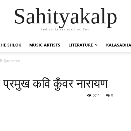
Sahityakalp
Indian Literature For You
HE SHLOK
MUSIC ARTISTS
LITERATURE
KALASADH
ि कुँवर नारायण
प्रमुख कवि कुँवर नारायण
3011
0