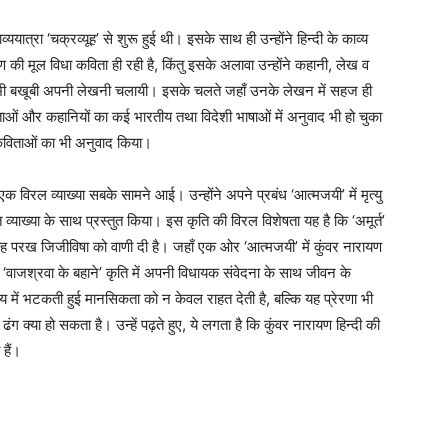
ययात्रा ‘चक्रव्यूह’ से शुरू हुई थी। इसके साथ ही उन्होंने हिन्दी के काव्य
 की मूल विधा कविता ही रही है, किंतु इसके अलावा उन्होंने कहानी, लेख व
र भी बखूबी अपनी लेखनी चलायी। इसके चलते जहाँ उनके लेखन में सहज ही
िताओं और कहानियों का कई भारतीय तथा विदेशी भाषाओं में अनुवाद भी हो चुका
की कविताओं का भी अनुवाद किया।
एक विरल व्याख्या सबके सामने आई। उन्होंने अपने प्रबंध ‘आत्मजयी’ में मृत्यु
्याख्या के साथ प्रस्तुत किया। इस कृति की विरल विशेषता यह है कि ‘अमूर्त’
ाह परख जिजीविषा को वाणी दी है। जहाँ एक ओर ‘आत्मजयी’ में कुंवर नारायण
ीत ‘वाजश्रवा के बहाने’ कृति में अपनी विधायक संवेदना के साथ जीवन के
ें भटकती हुई मानसिकता को न केवल राहत देती है, बल्कि यह प्रेरणा भी
ग क्या हो सकता है। उन्हें पढ़ते हुए, ये लगता है कि कुंवर नारायण हिन्दी की
हैं।