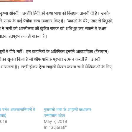
 कॄष्णा सोबती। उन्होंने हिंदी की कथा भाषा को विलक्षण ताज़गी़ दी है। उनके
े समय के कई पेचीदा सत्य उजागर किए हैं। ‘बादलों के घेरे’, ‘डार से बिछुड़ी’,
ोबती ने नारी को अश्लीलता की कुंठित राष्ट्र को अभिभूत कर सकने में सक्षम
 पाठक हतप्रभ तक हो सकता है।
्शी में पीछे नहीं। इन कहानियों के अतिरिक्त इन्होंने आख्यायिका (फिक्शन)
यों का सृजन किया है जो औपन्यासिक प्रभाव उत्पन्न करती हैं। इनकी
 मांसलता है। स्त्री होकर ऐसा साहसी लेखन करना सभी लेखिकाओं के लिए
र स्तंभ अफसानानिगारों में
गुजराती भाषा के अग्रणी कथाकार
़ताई
पन्नालाल पटेल
2019
May 7, 2019
In "Gujarati"