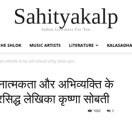
Sahityakalp
Indian Literature For You
HE SHLOK
MUSIC ARTISTS
LITERATURE
KALASADH
अभिव्यक्ति के लिए जानी जानेवाली प्रसिद्ध लेखिका कृष्णा...
ात्मकता और अभिव्यक्ति के
रसिद्ध लेखिका कृष्णा सोबती
1652
0