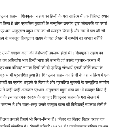
ूजन सहाय। शिवपूजन सहाय का हिन्दी के गद्य साहित्य में एक विशिष्ट स्थान
ोग किया है और प्रचलित मुहावरों के सन्तुलित उपयोग द्वारा लोकरुचि का स्पर्श
्रधान अनुप्रास बहुल भाषा का भी व्यवहार किया है और गद्य में पद्य की सी
रूप के बावज़ूद शिवपूजन सहाय के गद्य लेखन में गाम्भीर्य का अभाव नहीं है।
उसमें वक्तृत्व कला की विशेषताएँ उपलब्ध होती थी। शिवपूजन सहाय का
न का अधिकांश भाग हिन्दी भाषा की उन्नति एवं उसके प्रचार-प्रसार में
ष्ट्रभाषा परिषद’ नामक हिन्दी की दो प्रसिद्ध संस्थाएँ इनकी कीर्ति कथा के
ति ग्रन्थ भी प्रकाशित हुआ है। शिवपूजन सहाय का हिन्दी के गद्य साहित्य में एक
 शब्दों का प्रयोग धड़ल्ले से किया है और प्रचलित मुहावरों के सन्तुलित उपयोग
ाय ने कहीं-कहीं अलंकार प्रधान अनुप्रास बहुल भाषा का भी व्यवहार किया है
ाषा के इस पद्यात्मक स्वरूप के बावज़ूद शिवपूजन सहाय के गद्य लेखन में
म्पन्न है और यत्र-तत्र उसमें वक्तृत्व कला की विशेषताएँ उपलब्ध होती हैं।
हैं तथा उनकी विधाएँ भी भिन्न-भिन्न हैं। ‘बिहार का बिहार’ बिहार प्रान्त का
कहानियाँ संकलित हैं। ‘देहाती दुनियाँ’ (१९२६ ई.) प्रयोगात्मक चरित्र प्रधान