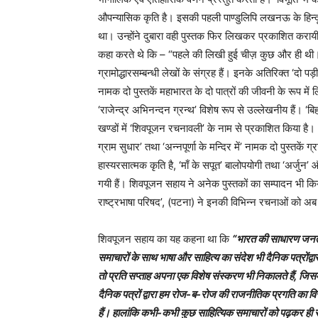
औपन्यासिक कृति है। इसकी पहली पाण्डुलिपि लखनऊ के हिन्दू
था। उन्होंने दुबारा वही पुस्तक फिर लिखकर प्रकाशित कराय
कहा करते थे कि – “पहले की लिखी हुई चीज़ कुछ और ही थी।” ‘ग्
ग्रामोद्धारसम्बन्धी लेखों के संग्रह हैं। इनके अतिरिक्त ‘दो पड
नामक दो पुस्तकें महाभारत के दो पात्रों की जीवनी के रूप मे
‘राजेन्द्र अभिनन्दन ग्रन्थ’ विशेष रूप से उल्लेखनीय हैं। 
खण्डों में ‘शिवपूजन रचनावली’ के नाम से प्रकाशित किया है।
ग्राम सुधार’ तथा ‘अन्नपूर्णा के मन्दिर में’ नामक दो पुस्तकें ग्
हास्यरसात्मक कृति है, ‘माँ के सपूत’ बालोपयोगी तथा ‘अर्जुन’ 
गयी हैं। शिवपूजन सहाय ने अनेक पुस्तकों का सम्पादन भी किया,
राष्ट्रभाषा परिषद’, (पटना) ने इनकी विभिन्न रचनाओं को अब
शिवपूजन सहाय का यह कहना था कि
“भारत की साधारण जनता त
समाचारों के साथ भाषा और साहित्य का संदेश भी दैनिक पत्रोंद्व
तो प्रति सप्ताह अपना एक विशेष संस्करण भी निकालते हैं, जिसमे
दैनिक पत्रों द्वारा हम रोज-ब-रोज की राजनीतिक प्रगति का विस्
हैं। हालांकि कभी-कभी कुछ साहित्यिक समाचारों को पढ़कर ही सं