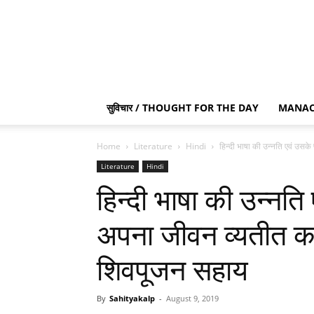
सुविचार / THOUGHT FOR THE DAY
MANAC
Home
Literature
Hindi
हिन्दी भाषा की उन्नति एवं उसके 
Literature
Hindi
हिन्दी भाषा की उन्नति 
अपना जीवन व्यतीत क
शिवपूजन सहाय
By
Sahityakalp
-
August 9, 2019