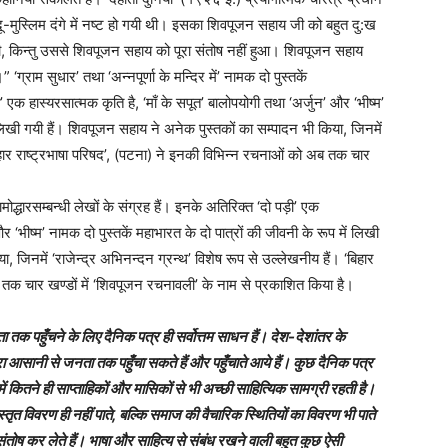
-मुस्लिम दंगे में नष्ट हो गयी थी। इसका शिवपूजन सहाय जी को बहुत दु:ख
ी, किन्तु उससे शिवपूजन सहाय को पूरा संतोष नहीं हुआ। शिवपूजन सहाय
राम सुधार’ तथा ‘अन्नपूर्णा के मन्दिर में’ नामक दो पुस्तकें
़ी’ एक हास्यरसात्मक कृति है, ‘माँ के सपूत’ बालोपयोगी तथा ‘अर्जुन’ और ‘भीष्म’
ं लिखी गयी हैं। शिवपूजन सहाय ने अनेक पुस्तकों का सम्पादन भी किया, जिनमें
‘बिहार राष्ट्रभाषा परिषद’, (पटना) ने इनकी विभिन्न रचनाओं को अब तक चार
रामोद्धारसम्बन्धी लेखों के संग्रह हैं। इनके अतिरिक्त ‘दो पड़ी’ एक
और ‘भीष्म’ नामक दो पुस्तकें महाभारत के दो पात्रों की जीवनी के रूप में लिखी
 जिनमें ‘राजेन्द्र अभिनन्दन ग्रन्थ’ विशेष रूप से उल्लेखनीय हैं। ‘बिहार
 तक चार खण्डों में ‘शिवपूजन रचनावली’ के नाम से प्रकाशित किया है।
क पहुँचने के लिए दैनिक पत्र ही सर्वोत्तम साधन हैं। देश-देशांतर के
ारा आसानी से जनता तक पहुँचा सकते हैं और पहुँचाते आये हैं। कुछ दैनिक पत्र
ं कितने ही साप्ताहिकों और मासिकों से भी अच्छी साहित्यिक सामग्री रहती है।
तृत विवरण ही नहीं पाते, बल्कि समाज की वैचारिक स्थितियों का विवरण भी पाते
तोष कर लेते हैं। भाषा और साहित्य से संबंध रखने वाली बहुत कुछ ऐसी