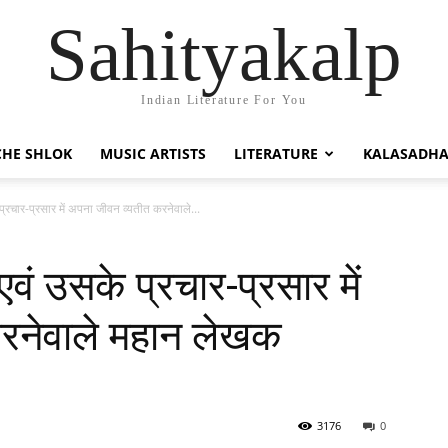
Sahityakalp
Indian Literature For You
HE SHLOK
MUSIC ARTISTS
LITERATURE
KALASADH
प्रचार-प्रसार में अपना जीवन व्यतीत करनेवाले...
एवं उसके प्रचार-प्रसार में
रनेवाले महान लेखक
3176
0