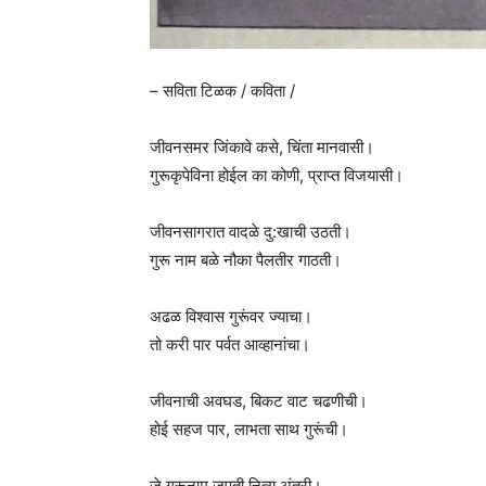
– सविता टिळक / कविता /
जीवनसमर जिंकावे कसे, चिंता मानवासी।
गुरूकृपेविना होईल का कोणी, प्राप्त विजयासी।
जीवनसागरात वादळे दु:खाची उठती।
गुरू नाम बळे नौका पैलतीर गाठती।
अढळ विश्वास गुरूंवर ज्याचा।
तो करी पार पर्वत आव्हानांचा।
जीवनाची अवघड, बिकट वाट चढणीची।
होई सहज पार, लाभता साथ गुरूंची।
जे गुरूनाम जपती नित्य अंतरी।