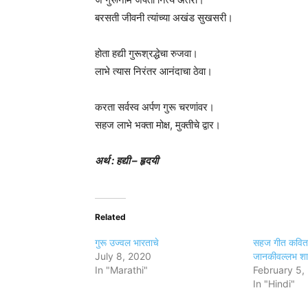
बरसती जीवनी त्यांच्या अखंड सुखसरी।
होता ह‌द्यी गुरूश्रद्धेचा रुजवा।
लाभे त्यास निरंतर आनंदाचा ठेवा।
करता सर्वस्व अर्पण गुरू चरणांवर।
सहज लाभे भक्ता मोक्ष, मुक्तीचे द्वार।
अर्थ : ह‌द्यी – हृदयी
Related
गुरू उज्वल भारताचे
सहज गीत कविता 
July 8, 2020
जानकीवल्लभ शास
In "Marathi"
February 5,
In "Hindi"