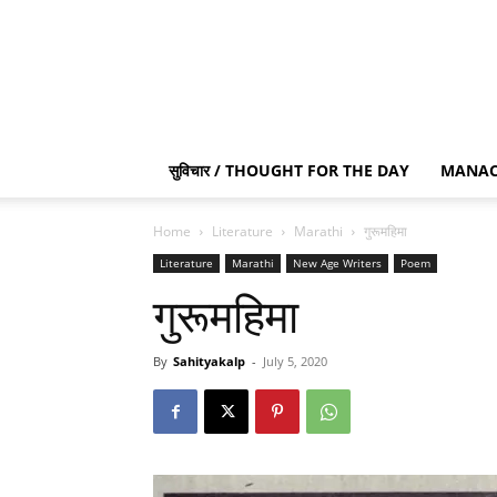
सुविचार / THOUGHT FOR THE DAY
MANAC
Home
Literature
Marathi
गुरूमहिमा
Literature
Marathi
New Age Writers
Poem
गुरूमहिमा
By
Sahityakalp
-
July 5, 2020