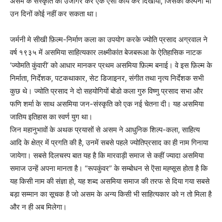
असम के संस्कृति को उजागर कर एक ऐसा कार्य कर दिखाया, जिसकी कल्पना भी
उन दिनों कोई नहीं कर सकता था।
जर्मनी मे सीखी फ़िल्म-निर्माण कला का उपयोग करके ज्योति प्रसाद अग्रवाल ने
वर्ष १९३५ में असमिया साहित्यकार लक्ष्मीकांत बेजबरूआ के ऐतिहासिक नाटक
‘ज्योमति कुंवारी’ को आधार मानकर प्रथम असमिया फ़िल्म बनाई। वे इस फ़िल्म के
निर्माता, निर्देशक, पटकथाकार, सेट डिजाइनर, संगीत तथा नृत्य निर्देशक सभी
कुछ थे। ज्योति प्रसाद ने दो सहयोगियों बोडो कला गुरु विष्णु प्रसाद सभा और
फणि शर्मा के साथ असमिया जन-संस्कृति को एक नई चेतना दी। यह असमिया
जातिय इतिहास का स्वर्ण युग था।
जिन महानुभावों के अथक प्रयासों से असम ने आधुनिक शिल्प-कला, साहित्य
आदि के क्षेत्र में प्रगति की है, उनमें सबसे पहले ज्योतिप्रसाद का ही नाम गिनाया
जायेगा। सबसे दिलचस्प बात यह है कि मारवाड़ी समाज से कहीं ज्यादा असमिया
समाज उन्हें अपना मानता है। “रूपकुंवर” के सम्बोधन से ऎसा मह्सूस होता है कि
यह किसी नाम की संज्ञा हो, यह शब्द असमिया समाज की तरफ से दिया गया सबसे
बड़ा सम्मान का सूचक है जो असम के अन्य किसी भी साहित्यकार को न तो मिला है
और न ही अब मिलेगा।