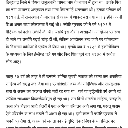
डिब्रूगढ़ ज़िले में स्थित ‘तामुलबारी’ नामक चाय के बागान में हुआ था। इनके पिता
का नाम परमानंद अग्रवाल तथा माता किरनमोई अग्रवाल थीं। इनका परिवार वर्ष
१८११ ई. में राजस्थान के मारवाड़ से असम में आकर बस गया था। इन्होंने अपनी
शिक्षा असम तथा कोलकाता में पाई थी। ज्योति प्रसाद जी ने वर्ष १९२१ में
मैट्रिक की परीक्षा उत्तीर्ण की थी। यद्यपि इस दौरान असहयोग आन्दोलन प्रारम्भ
हो जाने पर उन्होंने पढ़ाई छोड़ दी थी, लेकिन आन्दोलन रुक जाने पर कोलकाता
के ‘नेशनल कॉलेज’ में प्रवेश ले लिया था। इसके बाद वे १९२६ में इकॉनोमिक्स
के अध्ययन के लिए इंग्लैण्ड चले गए और फिर शिक्षा पूर्ण कर १९३० में स्वदेश
लौट आए।
मात्र १४ वर्ष की उम्र में ही उन्होंने ‘शोणित कुंवरी’ नाटक की रचना कर असमिया
साहित्य को समृद्ध कर दिया था। प्रगतिशील विश्व की साहित्यिक और सांस्कृ्तिक
धारा से असम का प्रत्यक्ष संपर्क नहीं रह गया था। वहां का बुद्धिजीवी वर्ग अपने को
उपेक्षित समक्षकर किंकर्त्तव्यविमूढ़ हो रहा था। उन दिनों भारतीय साहित्य, संस्कृति,
कला और विज्ञान आदि क्षेत्रों में एक अभिनव परिवर्तन आने लगा था, परन्तु असम
ऐसे परिवर्तन से लाभ उठाने में अक्षम हो रहा था। इसी काल में ज्योति प्रसाद ने
अपनी प्रतिभा से, असम की जनता को नई दृष्टि देकर विश्व के मानचित्र पर