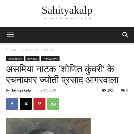
Sahityakalp
Indian Literature For You
Home
Literature
Bengali
Literature
Bengali
Playwright
असमिया नाटक ‘शोणित कुंवरी’ के
रचनाकार ज्योती प्रसाद आगरवाला
By
Sahityakalp
-
June 17, 2019
2924
0