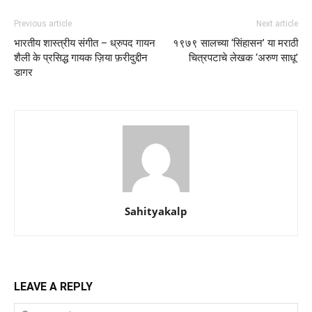
Previous article
Next article
भारतीय शास्त्रीय संगीत – ध्रुपद गायन
१९७९ सालच्या ‘सिंहासन’ या मराठी
शैली के प्रसिद्ध गायक ज़िया फ़रीदुद्दीन
चित्रपटाचे लेखक ‘अरुण साधू’
डागर
Sahityakalp
LEAVE A REPLY