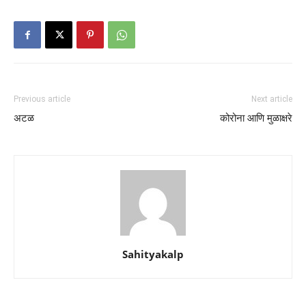
Previous article
Next article
अटळ
कोरोना आणि मुळाक्षरे
Sahityakalp