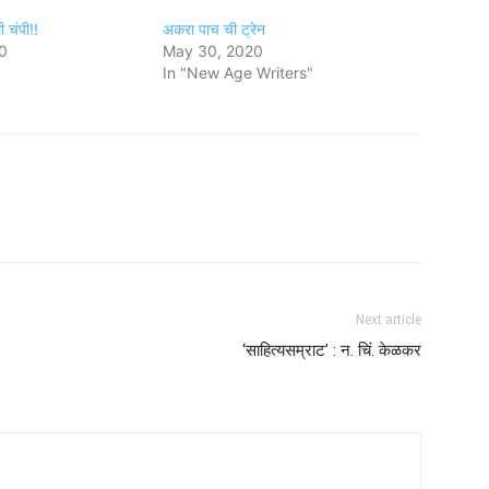
चंपी!!
अकरा पाच ची ट्रेन
0
May 30, 2020
In "New Age Writers"
Next article
‘साहित्यसम्राट’ : न. चिं. केळकर