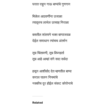
घरात राहून गाऊ बाप्पांचे गुणगान
मिळेल आठवणींना उजाळा
त्यातूनच लाभेल उत्साह निराळा
बसतील शांतपणे भक्त बाप्पाजवळ
देईल समाधान त्यांचच अंतर्मन
तूच चिंतामणी, तूच विघ्नहर्ता
तूच आहे आम्हां संगे सदा सर्वदा
हसून आशीर्वाद देत म्हणतील बाप्पा
कराल पालन नियमांचे
नक्कीच दूर होईल संकट कोरोनाचे
Related