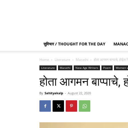
सुविचार / THOUGHT FOR THE DAY
MANAC
Home
Literature
Marathi
होता आगमन बाप्पाचे, होईल न
Literature
Marathi
New Age Writers
Poem
Women w
होता आगमन बाप्पाचे, 
By
Sahityakalp
-
August 22, 2020