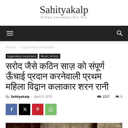
Sahityakalp
Indian Literature For You
Home
Legendary musicians
Legendary musicians
Music Artists
सरोद जैसे कठिन साज़ को संपूर्ण
ऊँचाई प्रदान करनेवाली प्रथम
महिला विद्वान कलाकार शरन रानी
By
Sahityakalp
-
April 9, 2019
2257
0