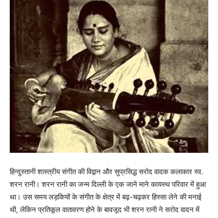
हिन्दुस्तानी शास्त्रीय संगीत की विद्वान और सुप्रसिद्ध सरोद वादक कलाकार स्व.
शरन रानी। शरन रानी का जन्‍म दिल्‍ली के एक जाने माने कायस्थ परिवार में हुआ
था। उस समय लड़कियों के संगीत के क्षेत्र में बढ़-चढ़कर हिस्‍सा लेने की मनाई
थी, लेकिन प्रतिकूल वातावरण होने के बावजूद भी शरन रानी ने सरोद वादन में