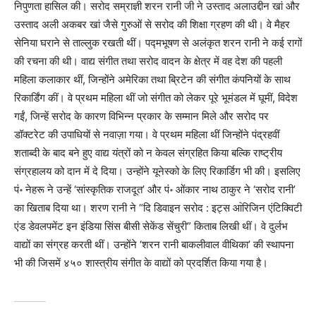
निपुणता हासिल की। सरोद सम्राज्ञी शरन रानी जी ने उस्ताद अलाउद्दीन खां और
उस्ताद अली अकबर खां जैसे गुरुओं से सरोद की शिक्षा ग्रहण की थी। वे मैहर
सेनिया घराने से ताल्लुक रखती थीं। पद्मभूषण से अलंकृत शरन रानी ने कई रागों
की रचना की थी। वाद्य संगीत तथा सरोद वादन के क्षेत्र में वह देश की पहली
महिला कलाकार थीं, जिन्होंने अमेरिका तथा ब्रिटेन की संगीत कंपनियों के साथ
रिकार्डिंग कीं। वे प्रथम महिला थीं जो संगीत को लेकर पूरे भूमंडल में घूमीं, विदेश
गईं, जिन्हें सरोद के कारण विभिन्न‍ प्रकार के सम्मान मिले और सरोद पर
डॉक्टरेट की उपाधियों से नवाज़ा गया। वे प्रथम महिला थीं जिन्होंने पंद्रहवीं
शताब्दी के बाद बने हुए वाद्य यंत्रों को न केवल संग्रहित किया बल्कि राष्ट्रीय
संग्रहालय को दान में दे दिया। उन्होंने यूनेस्को के लिए रिकार्डिग भी की। इसलिए
पं॰ नेहरू ने उन्हें ‘सांस्कृतिक राजदूत’ और पं॰ ओंकार नाथ ठाकुर ने ‘सरोद रानी’
का खिताब दिया था। शरण रानी ने “दि डिवाइन सरोद : इट्स आ॓रिजिन एंटिक्विटी
एंड डेवलपमेंट इन इंडिया सिंस बीसी सेकेंड सेंचुरी” किताब लिखी थीं। वे दुर्लभ
वाद्यों का संग्रह करती थीं। उन्होंने ‘शरन रानी बाकलीवाल वीथिका’ की स्थापना
भी की जिसमें ४५० शास्त्रीय संगीत के वाद्यों को प्रदर्शित किया गया है।