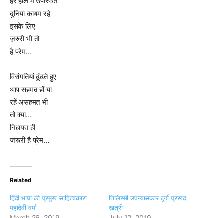
हर हाल में उपस्थित
दुनिया कायम रहे
इसके लिए
ज़रुरी भी तो
है प्रेम…
विसंगतियां ढूंढते हुए
आप सहमत हों या
रहें असहमत भी
तो क्या…
निहायत ही
जरूरी है प्रेम…
Related
हिंदी भाषा की प्रमुख साहित्यकारा
तिलिस्मी उपन्यासकार दुर्गा प्रसाद
महादेवी वर्मा
खत्री
March 26, 2019
July 12, 2019