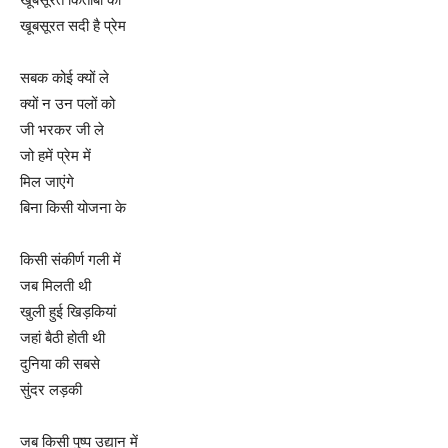
खूबसूरत सदी है प्रेम
सबक कोई क्यों ले
क्यों न उन पलों को
जी भरकर जी ले
जो हमें प्रेम में
मिल जाएंगे
बिना किसी योजना के
किसी संकीर्ण गली में
जब मिलती थी
खुली हुई खिड़कियां
जहां बैठी होती थी
दुनिया की सबसे
सुंदर लड़की
जब किसी पुष्प उद्यान में